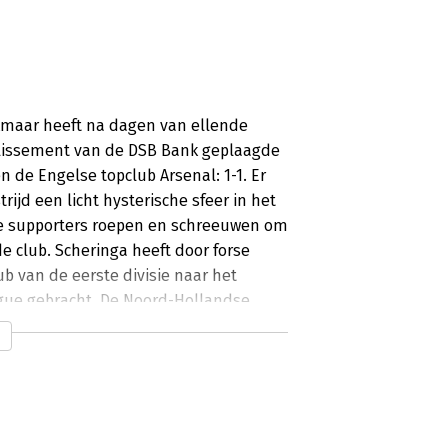
Alkmaar heeft na dagen van ellende
aillissement van de DSB Bank geplaagde
n de Engelse topclub Arsenal: 1-1. Er
rijd een licht hysterische sfeer in het
e supporters roepen en schreeuwen om
de club. Scheringa heeft door forse
ub van de eerste divisie naar het
ue gebracht. De Noord-Hollandse