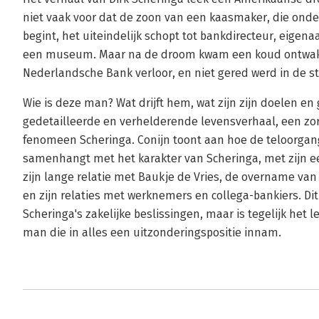
niet vaak voor dat de zoon van een kaasmaker, die ond
begint, het uiteindelijk schopt tot bankdirecteur, eigen
een museum. Maar na de droom kwam een koud ontwaken
Nederlandsche Bank verloor, en niet gered werd in de sto
Wie is deze man? Wat drijft hem, wat zijn zijn doelen en 
gedetailleerde en verhelderende levensverhaal, een zor
fenomeen Scheringa. Conijn toont aan hoe de teloorgan
samenhangt met het karakter van Scheringa, met zijn 
zijn lange relatie met Baukje de Vries, de overname van
en zijn relaties met werknemers en collega-bankiers. Dit 
Scheringa's zakelijke beslissingen, maar is tegelijk het
man die in alles een uitzonderingspositie innam.