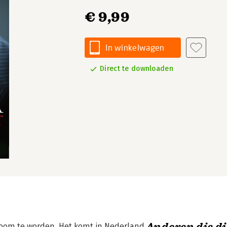
€ 9,99
In winkelwagen
Direct te downloaden
room te worden. Het komt in Nederland