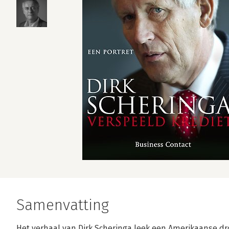
Samenvatting
Het verhaal van Dirk Scheringa leek een Amerikaanse d