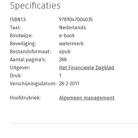
Specificaties
ISBN13:
9789047004035
Taal:
Nederlands
Bindwijze:
e-book
Beveiliging:
watermerk
Bestandsformaat:
epub
Aantal pagina's:
288
Uitgever:
Het Financieele Dagblad
Druk:
1
Verschijningsdatum:
28-2-2011
Hoofdrubriek:
Algemeen management