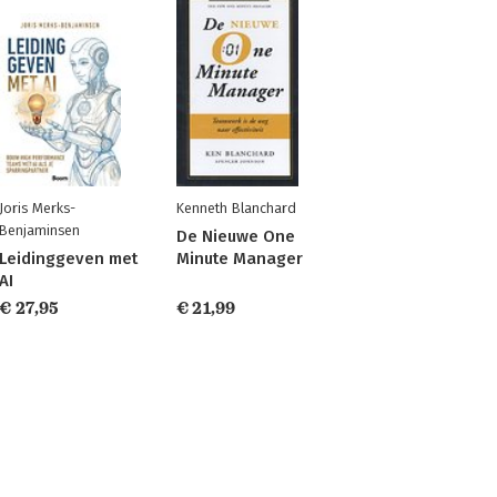
Joris Merks-
Kenneth Blanchard
Benjaminsen
De Nieuwe One
Leidinggeven met
Minute Manager
AI
€ 27,95
€ 21,99