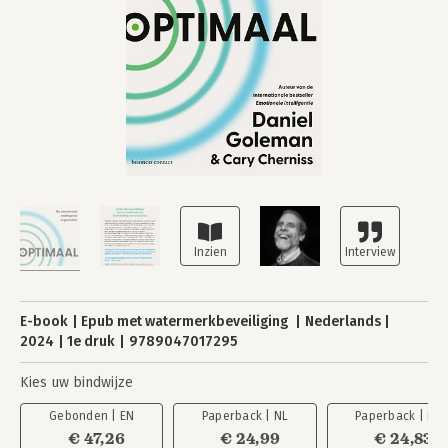
E-book
Epub met watermerkbeveiliging
Nederlands
2024
1e druk
9789047017295
Kies uw bindwijze
Gebonden | EN
Paperback | NL
Paperback | EN
€ 47,26
€ 24,99
€ 24,83