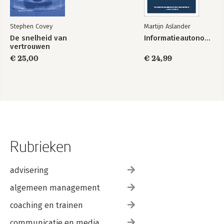
Stephen Covey
Martijn Aslander
De snelheid van
Informatieautonomie
vertrouwen
€ 25,00
€ 24,99
Rubrieken
advisering
algemeen management
coaching en trainen
communicatie en media