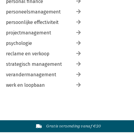
personal finance
personeelsmanagement
persoonlijke effectiviteit
projectmanagement
psychologie
reclame en verkoop
strategisch management
verandermanagement
werk en loopbaan
Gratis verzending vanaf €20