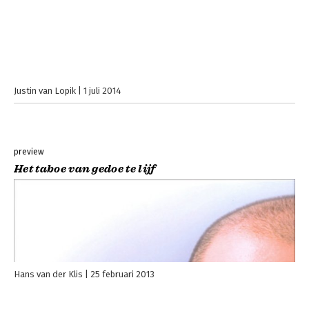
Justin van Lopik
1 juli 2014
preview
Het taboe van gedoe te lijf
Hans van der Klis
25 februari 2013