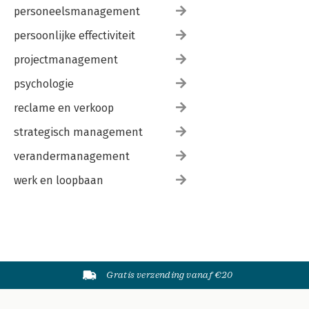
personeelsmanagement
persoonlijke effectiviteit
projectmanagement
psychologie
reclame en verkoop
strategisch management
verandermanagement
werk en loopbaan
Gratis verzending vanaf €20