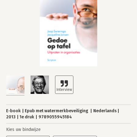
E-book
Epub met watermerkbeveiliging
Nederlands
2013
1e druk
9789055945184
Kies uw bindwijze