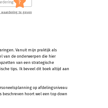
?
rdering
 waardering te geven
ringen. Vanuit mijn praktijk als
el van de onderwerpen die hier
t opzetten van een strategische
che tips. Ik beveel dit boek altijd aan
personeelsplanning op afdelingsniveau
s beschreven hoort wel een top down