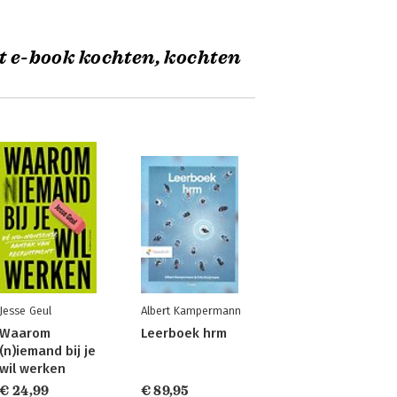
t e-book kochten, kochten
Jesse Geul
Albert Kampermann
Waarom
Leerboek hrm
(n)iemand bij je
wil werken
€ 24,99
€ 89,95