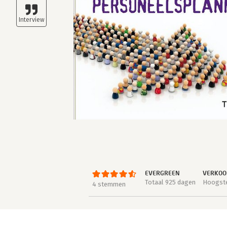
EVERGREEN
VERKOO
Totaal 925 dagen
Hoogste 
4 stemmen