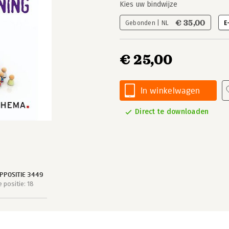
Kies uw bindwijze
€ 35,00
Gebonden | NL
E
€ 25,00
In winkelwagen
Direct te downloaden
PPOSITIE 3449
positie: 18