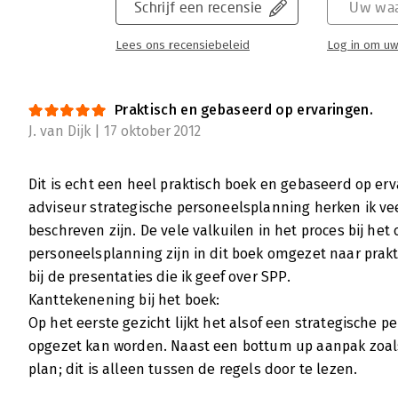
Schrijf een recensie
Uw waa
Lees ons recensiebeleid
Log in om uw
Praktisch en gebaseerd op ervaringen.
J. van Dijk | 17 oktober 2012
Dit is echt een heel praktisch boek en gebaseerd op erva
adviseur strategische personeelsplanning herken ik ve
beschreven zijn. De vele valkuilen in het proces bij he
personeelsplanning zijn in dit boek omgezet naar praktis
bij de presentaties die ik geef over SPP.
Kanttekenening bij het boek:
Op het eerste gezicht lijkt het alsof een strategische 
opgezet kan worden. Naast een bottum up aanpak zoal
plan; dit is alleen tussen de regels door te lezen.