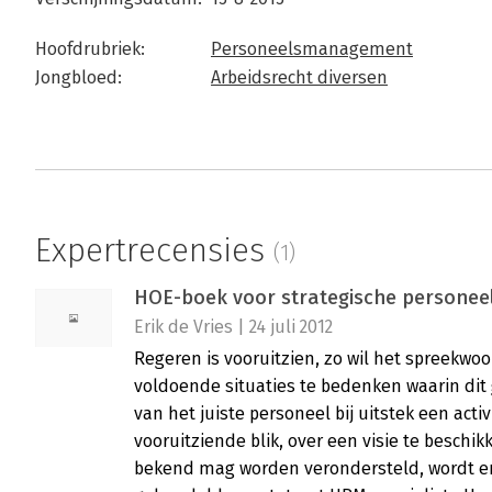
Hoofdrubriek:
Personeelsmanagement
Jongbloed:
Arbeidsrecht diversen
Expertrecensies
(1)
HOE-boek voor strategische personee
Erik de Vries | 24 juli 2012
Regeren is vooruitzien, zo wil het spreekwoo
voldoende situaties te bedenken waarin dit
van het juiste personeel bij uitstek een acti
vooruitziende blik, over een visie te beschik
bekend mag worden verondersteld, wordt er 