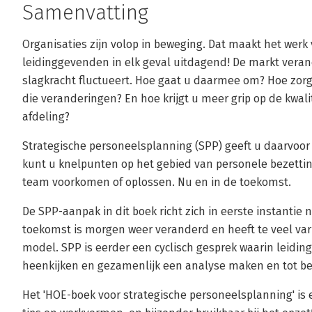
Samenvatting
Organisaties zijn volop in beweging. Dat maakt het werk
leidinggevenden in elk geval uitdagend! De markt verand
slagkracht fluctueert. Hoe gaat u daarmee om? Hoe zorg
die veranderingen? En hoe krijgt u meer grip op de kwal
afdeling?
Strategische personeelsplanning (SPP) geeft u daarvoo
kunt u knelpunten op het gebied van personele bezettin
team voorkomen of oplossen. Nu en in de toekomst.
De SPP-aanpak in dit boek richt zich in eerste instantie
toekomst is morgen weer veranderd en heeft te veel var
model. SPP is eerder een cyclisch gesprek waarin leidi
heenkijken en gezamenlijk een analyse maken en tot b
Het 'HOE-boek voor strategische personeelsplanning' is 