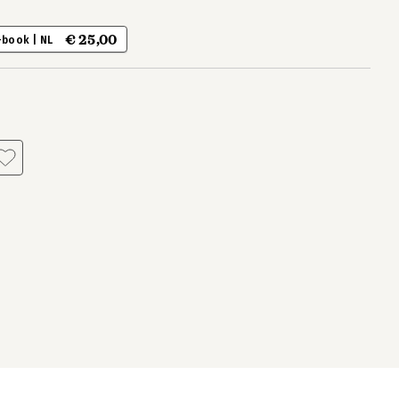
€ 25,00
-book | NL