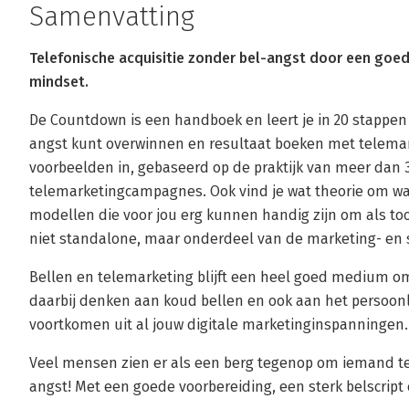
Samenvatting
Telefonische acquisitie zonder bel-angst door een goed
mindset.
De Countdown is een handboek en leert je in 20 stappen h
angst kunt overwinnen en resultaat boeken met telemarke
voorbeelden in, gebaseerd op de praktijk van meer dan 
telemarketingcampagnes. Ook vind je wat theorie om w
modellen die voor jou erg kunnen handig zijn om als too
niet standalone, maar onderdeel van de marketing- en s
Bellen en telemarketing blijft een heel goed medium om
daarbij denken aan koud bellen en ook aan het persoonl
voortkomen uit al jouw digitale marketinginspanningen.
Veel mensen zien er als een berg tegenop om iemand te 
angst! Met een goede voorbereiding, een sterk belscript 