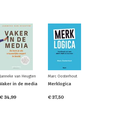
Janneke van Heugten
Marc Oosterhout
Vaker in de media
Merklogica
€ 34,99
€ 37,50