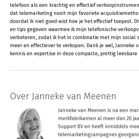
telefoon als een krachtig en effectief verkoopinstrumen
dat telemarketing nooit mijn favoriete acquisitiemeth
doordat ik niet goed wist hoe je het effectief toepast.
en tips gegeven waarmee ik mijn telefonische verkoop
verbeteren, zodat ik het in combinatie met mijn social 
meer en effectiever te verkopen. Dank je wel, Janneke 
kennis en expertise in deze compacte, prettig leesbare
Over Janneke van Meenen
Janneke van Meenen is na een marke
merkfabrikanten al meer dan 20 jaa
Support BV en heeft inmiddels mee
telemarketingcampagnes georganise