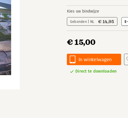
Kies uw bindwijze
€ 14,95
Gebonden | NL
E
€ 15,00
In winkelwagen
Direct te downloaden