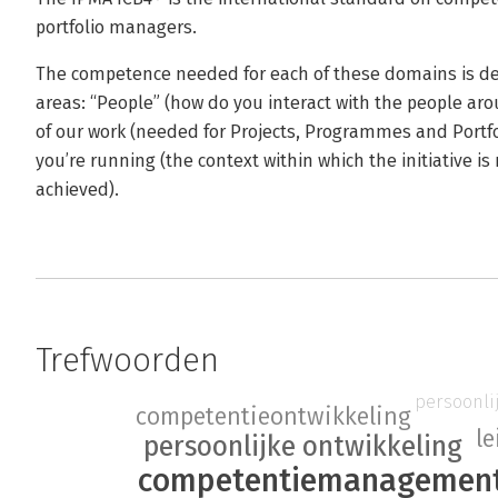
portfolio managers.
The competence needed for each of these domains is de
areas: “People” (how do you interact with the people aro
of our work (needed for Projects, Programmes and Portfoli
you’re running (the context within which the initiative i
achieved).
Trefwoorden
persoonlij
competentieontwikkeling
l
persoonlijke ontwikkeling
competentiemanagemen