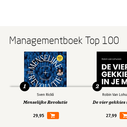
Managementboek Top 100
1
2
Sven Rickli
Robin Van Lohu
Menselijke Revolutie
De vier gekkies 
29,95
27,99