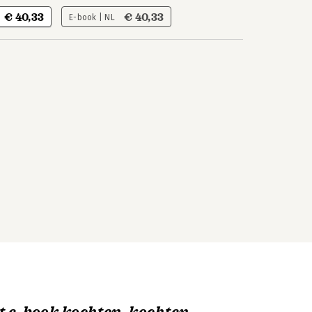
€ 40,33
€ 40,33
E-book | NL