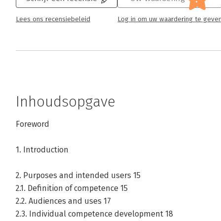
Lees ons recensiebeleid
Log in om uw waardering te geve
Inhoudsopgave
Foreword
1. Introduction
2. Purposes and intended users 15
2.1. Definition of competence 15
2.2. Audiences and uses 17
2.3. Individual competence development 18