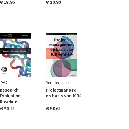
€ 18,95
€ 23,93
IPMA
Bert Hedeman
Research
Projectmanagement
Evaluation
op basis van ICB4
Baseline
€ 26,11
€ 80,61