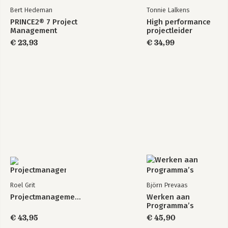
Bert Hedeman
Tonnie Lalkens
PRINCE2® 7 Project
High performance
Management
projectleider
€ 23,93
€ 34,99
Roel Grit
Björn Prevaas
Projectmanagement
Werken aan
Programma’s
€ 43,95
€ 45,90