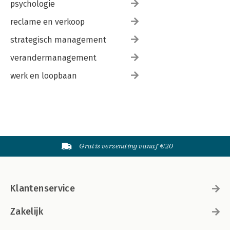
psychologie
reclame en verkoop
strategisch management
verandermanagement
werk en loopbaan
Gratis verzending vanaf €20
Klantenservice
Zakelijk