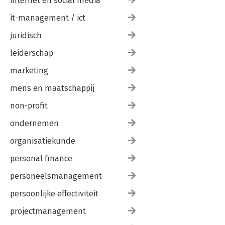
internet en social media
it-management / ict
juridisch
leiderschap
marketing
mens en maatschappij
non-profit
ondernemen
organisatiekunde
personal finance
personeelsmanagement
persoonlijke effectiviteit
projectmanagement