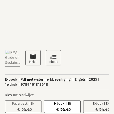
E-book
Pdf met watermerkbeveiliging
Engels
2025
1e druk
9789401813648
Kies uw bindwijze
Paperback | EN
E-book | EN
E-book | EN
€ 54,45
€ 54,45
€ 54,45