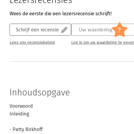
Lezersrecensies
Wees de eerste die een lezersrecensie schrijft!
?
Schrijf een recensie
Uw waardering
Lees ons recensiebeleid
Log in om uw waardering te geve
Inhoudsopgave
Voorwoord
Inleiding
- Patty Birkhoff