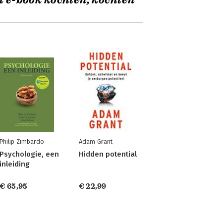
t e-book kochten, kochten
Philip Zimbardo
Adam Grant
Psychologie, een
Hidden potential
inleiding
€ 65,95
€ 22,99