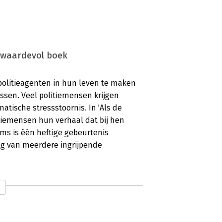
er waardevol boek
politieagenten in hun leven te maken
ssen. Veel politiemensen krijgen
tische stressstoornis. In 'Als de
litiemensen hun verhaal dat bij hen
oms is één heftige gebeurtenis
lg van meerdere ingrijpende