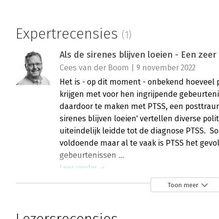
Expertrecensies
(1)
Als de sirenes blijven loeien - Een ze
Cees van der Boom | 9 november 2022
Het is - op dit moment - onbekend hoeveel 
krijgen met voor hen ingrijpende gebeurteni
daardoor te maken met PTSS, een posttrauma
sirenes blijven loeien' vertellen diverse po
uiteindelijk leidde tot de diagnose PTSS. S
voldoende maar al te vaak is PTSS het gevo
gebeurtenissen …
Lees verder
Toon meer