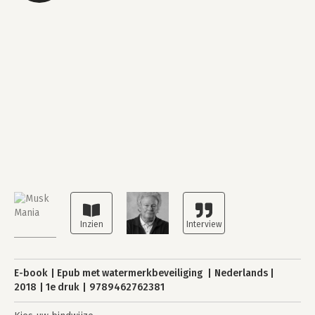
E-book
Epub met watermerkbeveiliging
Nederlands
2018
1e druk
9789462762381