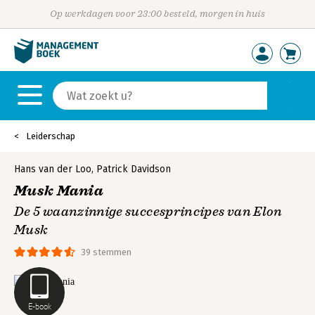
Op werkdagen voor 23:00 besteld, morgen in huis
Leiderschap
Hans van der Loo
,
Patrick Davidson
Musk Mania
De 5 waanzinnige succesprincipes van Elon
Musk
39 stemmen
E-book