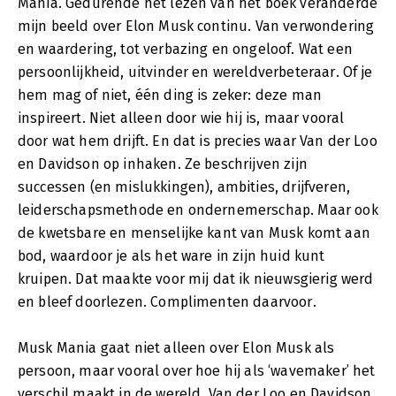
Mania. Gedurende het lezen van het boek veranderde
mijn beeld over Elon Musk continu. Van verwondering
en waardering, tot verbazing en ongeloof. Wat een
persoonlijkheid, uitvinder en wereldverbeteraar. Of je
hem mag of niet, één ding is zeker: deze man
inspireert. Niet alleen door wie hij is, maar vooral
door wat hem drijft. En dat is precies waar Van der Loo
en Davidson op inhaken. Ze beschrijven zijn
successen (en mislukkingen), ambities, drijfveren,
leiderschapsmethode en ondernemerschap. Maar ook
de kwetsbare en menselijke kant van Musk komt aan
bod, waardoor je als het ware in zijn huid kunt
kruipen. Dat maakte voor mij dat ik nieuwsgierig werd
en bleef doorlezen. Complimenten daarvoor.
Musk Mania gaat niet alleen over Elon Musk als
persoon, maar vooral over hoe hij als ‘wavemaker’ het
verschil maakt in de wereld. Van der Loo en Davidson