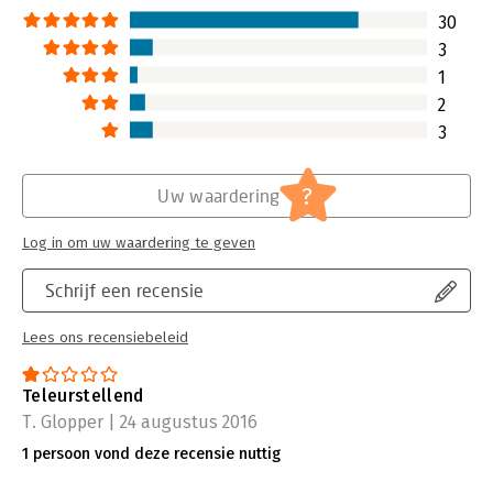
30
3
1
2
3
?
Uw waardering
Log in om uw waardering te geven
Schrijf een recensie
Lees ons recensiebeleid
Teleurstellend
T. Glopper | 24 augustus 2016
1 persoon vond deze recensie nuttig