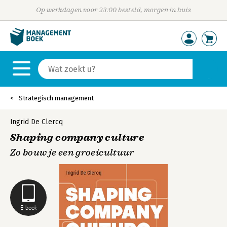
Op werkdagen voor 23:00 besteld, morgen in huis
Strategisch management
Ingrid De Clercq
Shaping company culture
Zo bouw je een groeicultuur
E-book