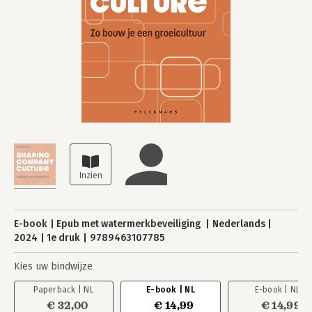
E-book
Epub met watermerkbeveiliging
Nederlands
2024
1e druk
9789463107785
Kies uw bindwijze
Paperback | NL
E-book | NL
E-book | NL
€ 32,00
€ 14,99
€ 14,99