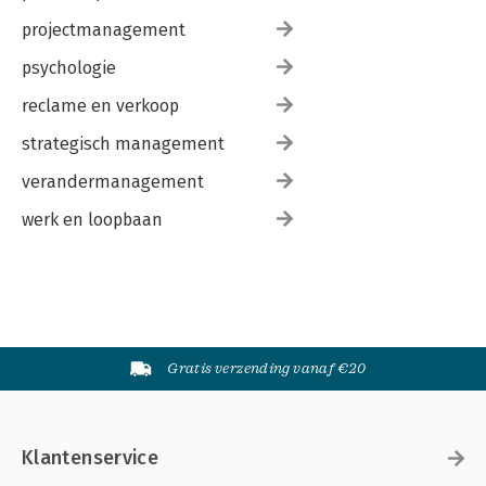
projectmanagement
psychologie
reclame en verkoop
strategisch management
verandermanagement
werk en loopbaan
Gratis verzending vanaf €20
Klantenservice