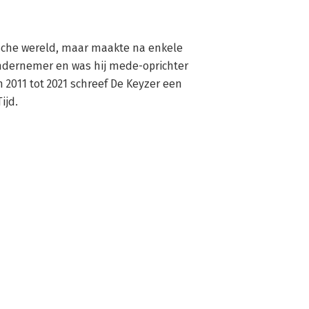
ische wereld, maar maakte na enkele 
ondernemer en was hij mede-oprichter 
2011 tot 2021 schreef De Keyzer een 
ijd.