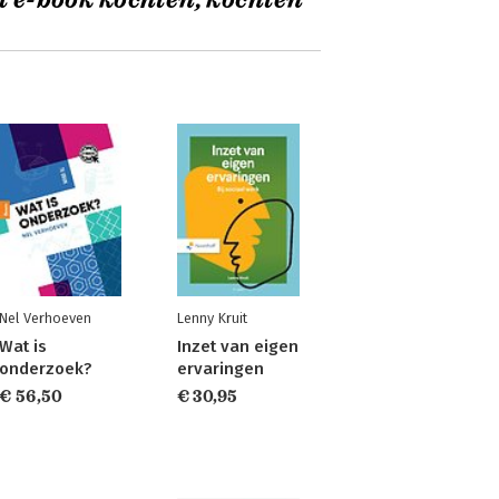
t e-book kochten, kochten
Nel Verhoeven
Lenny Kruit
Wat is
Inzet van eigen
onderzoek?
ervaringen
€ 56,50
€ 30,95