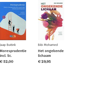
Jaap Buitink
Bibi Mohamed
Moresprudentie
Het ongekende
incl. lic.
lichaam
€ 52,00
€ 29,95