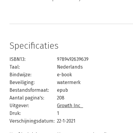
Specificaties
ISBN13:
9789492639639
Taal:
Nederlands
Bindwijze:
e-book
Beveiliging:
watermerk
Bestandsformaat:
epub
Aantal pagina's:
208
Uitgever:
Growth Inc_
Druk:
1
Verschijningsdatum:
22-1-2021