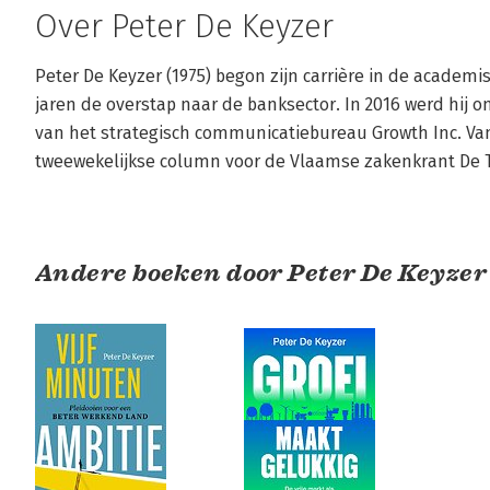
Over Peter De Keyzer
Peter De Keyzer (1975) begon zijn carrière in de academ
jaren de overstap naar de banksector. In 2016 werd hij 
van het strategisch communicatiebureau Growth Inc. Van 
tweewekelijkse column voor de Vlaamse zakenkrant De T
Andere boeken door Peter De Keyzer