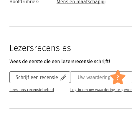
Hoofdrubriek:
Mens en maatschappij
Lezersrecensies
Wees de eerste die een lezersrecensie schrijft!
?
Schrijf een recensie
Uw waardering
Lees ons recensiebeleid
Log in om uw waardering te geve