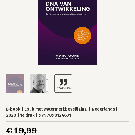
E-book
Epub met watermerkbeveiliging
Nederlands
2020
1e druk
9797090124631
€ 19,99