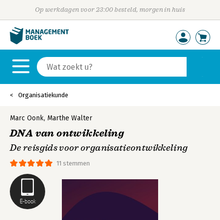
Op werkdagen voor 23:00 besteld, morgen in huis
Organisatiekunde
Marc Oonk
,
Marthe Walter
DNA van ontwikkeling
De reisgids voor organisatieontwikkeling
11 stemmen
E-book