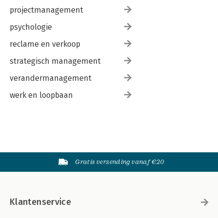
projectmanagement
psychologie
reclame en verkoop
strategisch management
verandermanagement
werk en loopbaan
Gratis verzending vanaf €20
Klantenservice