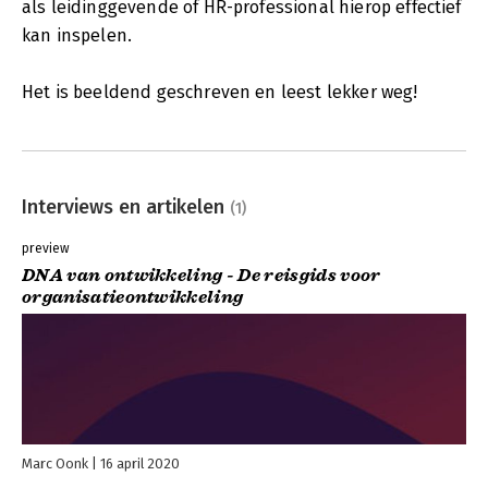
als leidinggevende of HR-professional hierop effectief
kan inspelen.
Het is beeldend geschreven en leest lekker weg!
Interviews en artikelen
(1)
preview
DNA van ontwikkeling - De reisgids voor
organisatieontwikkeling
Marc Oonk
16 april 2020