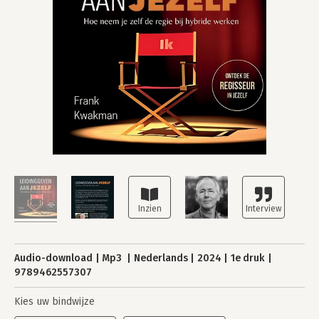
Audio-download
Mp3
Nederlands
2024
1e druk
9789462557307
Kies uw bindwijze