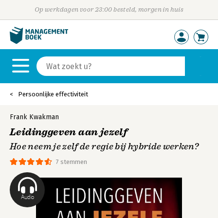
Op werkdagen voor 23:00 besteld, morgen in huis
Persoonlijke effectiviteit
Frank Kwakman
Leidinggeven aan jezelf
Hoe neem je zelf de regie bij hybride werken?
7 stemmen
Audio