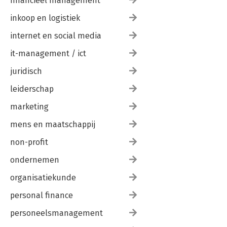
financieel management
inkoop en logistiek
internet en social media
it-management / ict
juridisch
leiderschap
marketing
mens en maatschappij
non-profit
ondernemen
organisatiekunde
personal finance
personeelsmanagement