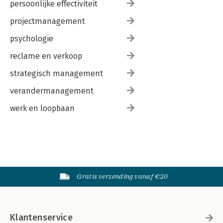
persoonlijke effectiviteit
projectmanagement
psychologie
reclame en verkoop
strategisch management
verandermanagement
werk en loopbaan
Gratis verzending vanaf €20
Klantenservice