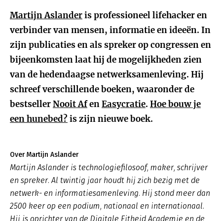
Martijn Aslander
is professioneel lifehacker en
verbinder van mensen, informatie en ideeën. In
zijn publicaties en als spreker op congressen en
bijeenkomsten laat hij de mogelijkheden zien
van de hedendaagse netwerksamenleving. Hij
schreef verschillende boeken, waaronder de
bestseller
Nooit Af
en
Easycratie
.
Hoe bouw je
een hunebed?
is zijn nieuwe boek.
Over Martijn Aslander
Martijn Aslander is technologiefilosoof, maker, schrijver
en spreker. Al twintig jaar houdt hij zich bezig met de
netwerk- en informatiesamenleving. Hij stond meer dan
2500 keer op een podium, nationaal en internationaal.
Hij is oprichter van de Digitale Fitheid Academie en de