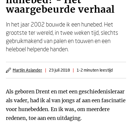
hunebed? - Het
waargebeurde verhaal
In het jaar 2002 bouwde ik een hunebed. Het
grootste ter wereld, in twee weken tijd, slechts
gebruikmakend van palen en touwen en een
heleboel helpende handen.
Martijn Aslander
|
23 juli 2018
|
1-2 minuten leestijd
Als geboren Drent en met een geschiedenisleraar
als vader, had ik al van jongs af aan een fascinatie
voor hunebedden. En ik was, om meerdere
redenen, toe aan een uitdaging.