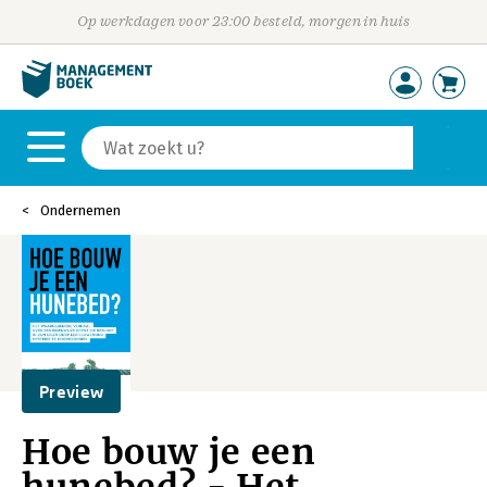
Op werkdagen voor 23:00 besteld, morgen in huis
Ondernemen
Preview
Hoe bouw je een