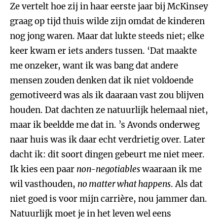
Ze vertelt hoe zij in haar eerste jaar bij McKinsey
graag op tijd thuis wilde zijn omdat de kinderen
nog jong waren. Maar dat lukte steeds niet; elke
keer kwam er iets anders tussen. ‘Dat maakte
me onzeker, want ik was bang dat andere
mensen zouden denken dat ik niet voldoende
gemotiveerd was als ik daaraan vast zou blijven
houden. Dat dachten ze natuurlijk helemaal niet,
maar ik beeldde me dat in. ’s Avonds onderweg
naar huis was ik daar echt verdrietig over. Later
dacht ik: dit soort dingen gebeurt me niet meer.
Ik kies een paar
non-negotiables
waaraan ik me
wil vasthouden,
no matter what happens
. Als dat
niet goed is voor mijn carrière, nou jammer dan.
Natuurlijk moet je in het leven wel eens