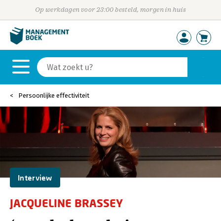
Op werkdagen voor 23:00 besteld, morgen in huis
Persoonlijke effectiviteit
Interview
JACQUELINE BRASSEY