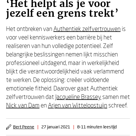
‘Het helpt als je voor
jezelf een grens trekt’
Het ontbreken van
Authentiek zelfvertrouwen
is
voor veel kenniswerkers een barrière bij het
realiseren van hun volledige potentieel. Zelf
belangrijke beslissingen nemen lijkt misschien
professioneel uitdagend, maar in werkelijkheid
blijkt die verantwoordelijkheid vaak verlammend
te werken. De oplossing: creëer voldoende
emotionele fitheid. Daarover gaat Authentiek
zelfvertrouwen dat
Jacqueline Brassey
samen met
Nick van Dam
en
Arjen van Witteloostuijn
schreef.
Bert Peene
|
27 januari 2021
|
8-11 minuten leestijd