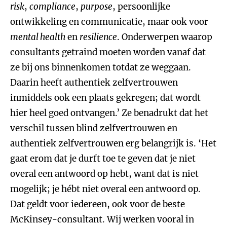
risk
,
compliance
,
purpose
, persoonlijke
ontwikkeling en communicatie, maar ook voor
mental health
en
resilience
. Onderwerpen waarop
consultants getraind moeten worden vanaf dat
ze bij ons binnenkomen totdat ze weggaan.
Daarin heeft authentiek zelfvertrouwen
inmiddels ook een plaats gekregen; dat wordt
hier heel goed ontvangen.’ Ze benadrukt dat het
verschil tussen blind zelfvertrouwen en
authentiek zelfvertrouwen erg belangrijk is. ‘Het
gaat erom dat je durft toe te geven dat je niet
overal een antwoord op hebt, want dat is niet
mogelijk; je hébt niet overal een antwoord op.
Dat geldt voor iedereen, ook voor de beste
McKinsey-consultant. Wij werken vooral in