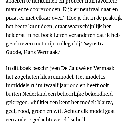
anderen te herkennen en probeer hun favoriete
manier te doorgronden. Kijk er neutraal naar en
praat er met elkaar over." Hoe je dit in de praktijk
het beste kunt doen, staat waarschijnlijk het
helderst in het boek Leren veranderen dat ik heb
geschreven met mijn collega bij Twynstra
Gudde, Hans Vermaak.’
In dit boek beschrijven De Caluwé en Vermaak
het zogeheten kleurenmodel. Het model is
inmiddels ruim twaalf jaar oud en heeft ook
buiten Nederland een behoorlijke bekendheid
gekregen. Vijf kleuren kent het model: blauw,
geel, rood, groen en wit. Achter elk model gaat
een andere gedachtewereld schuil.