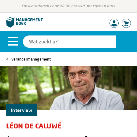
Op werkdagen voor 23:00 besteld, morgen in huis
Verandermanagement
Interview
LÉON DE CALUWÉ