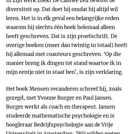
In zijn werk zoekt De Caluwé zelf bewust de
diversiteit op. Dat doet hij omdat hij altijd wil
leren. Het is in elk geval een belangrijke reden
waarom hij slechts één boek helemaal alleen
heeft geschreven. Dat is zijn proefschrift. De
overige boeken (meer dan twintig in totaal) heeft
hij allemaal met coauteurs geschreven. ‘Op die
manier breng ik dingen tot stand waartoe ik in
mijn eentje niet in staat ben’, is zijn verklaring.
Het boek Mensen veranderen schreef hij, zoals
gezegd, met Yvonne Burger en Paul Jansen.
Burger werkt als coach en therapeut. Jansen
studeerde mathematische psychologie en is
hoogleraar Bedrijfspsychologie aan de Vrije
Universiteit in Amsterdam. ‘Wij wilden weten