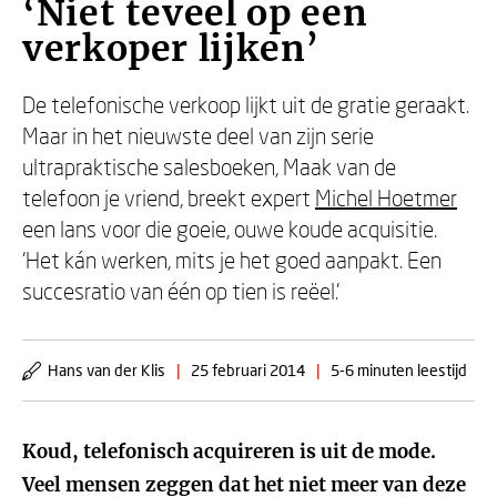
‘Niet teveel op een
verkoper lijken’
De telefonische verkoop lijkt uit de gratie geraakt.
Maar in het nieuwste deel van zijn serie
ultrapraktische salesboeken, Maak van de
telefoon je vriend, breekt expert
Michel Hoetmer
een lans voor die goeie, ouwe koude acquisitie.
‘Het kán werken, mits je het goed aanpakt. Een
succesratio van één op tien is reëel.’
Hans van der Klis
|
25 februari 2014
|
5-6 minuten leestijd
Koud, telefonisch acquireren is uit de mode.
Veel mensen zeggen dat het niet meer van deze