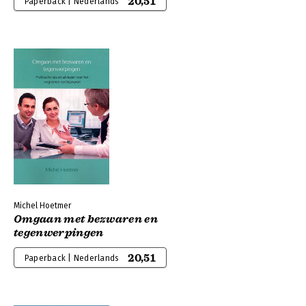
20,51
Paperback | Nederlands
Michel Hoetmer
Omgaan met bezwaren en
tegenwerpingen
20,51
Paperback | Nederlands