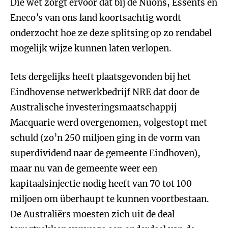
Die wet zorgt ervoor dat bij de Nuons, Essents en
Eneco’s van ons land koortsachtig wordt
onderzocht hoe ze deze splitsing op zo rendabel
mogelijk wijze kunnen laten verlopen.
Iets dergelijks heeft plaatsgevonden bij het
Eindhovense netwerkbedrijf NRE dat door de
Australische investeringsmaatschappij
Macquarie werd overgenomen, volgestopt met
schuld (zo’n 250 miljoen ging in de vorm van
superdividend naar de gemeente Eindhoven),
maar nu van de gemeente weer een
kapitaalsinjectie nodig heeft van 70 tot 100
miljoen om überhaupt te kunnen voortbestaan.
De Australiërs moesten zich uit de deal