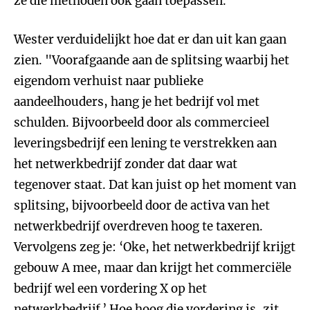
ze die methoden ook gaan toepassen."
Wester verduidelijkt hoe dat er dan uit kan gaan
zien. "Voorafgaande aan de splitsing waarbij het
eigendom verhuist naar publieke
aandeelhouders, hang je het bedrijf vol met
schulden. Bijvoorbeeld door als commercieel
leveringsbedrijf een lening te verstrekken aan
het netwerkbedrijf zonder dat daar wat
tegenover staat. Dat kan juist op het moment van
splitsing, bijvoorbeeld door de activa van het
netwerkbedrijf overdreven hoog te taxeren.
Vervolgens zeg je: ‘Oke, het netwerkbedrijf krijgt
gebouw A mee, maar dan krijgt het commerciële
bedrijf wel een vordering X op het
netwerkbedrijf.’ Hoe hoog die vordering is, zit