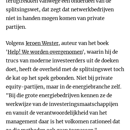
terugtrekken vanwege een onderdeel van de
splitsingswet, dat zegt dat netwerkbedrijven
niet in handen mogen komen van private
partijen.
Volgens
Jeroen Wester
, auteur van het boek
'
Help! We worden overgenomen
', waarin hij de
trucs van moderne investeerders uit de doeken
doet, heeft de overheid met de splitsingswet toch
de kat op het spek gebonden. Niet bij private
equity-partijen, maar in de energiebranche zelf.
"Bij die grote energiebedrijven kennen ze de
werkwijze van de investeringsmaatschappijen
en vanuit de verantwoordelijkheid van het
management daar is het volkomen rationeel dat