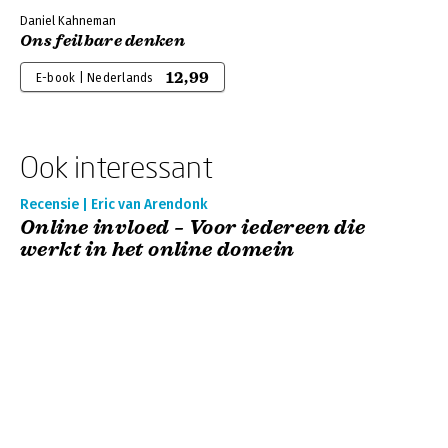
Daniel Kahneman
Ons feilbare denken
12,99
E-book | Nederlands
Ook interessant
Recensie | Eric van Arendonk
Online invloed – Voor iedereen die
werkt in het online domein