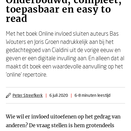
Onderbouwd, compleet,
toepasbaar en easy to
read
Met het boek Online invloed sluiten auteurs Bas
Wouters en Joris Groen nadrukkelijk aan bij het
gedachtegoed van Cialdini uit de vorige eeuw en
geven er een digitale invulling aan. En alleen dat al
maakt dit boek een waardevolle aanvulling op het
‘online’ repertoire.
Peter Streefkerk
|
6 juli 2020
|
6-8 minuten leestijd
Wie wil er invloed uitoefenen op het gedrag van
anderen? De vraag stellen is hem grotendeels