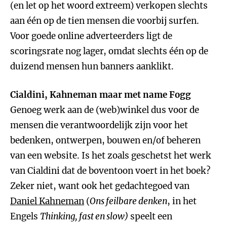
(en let op het woord extreem) verkopen slechts
aan één op de tien mensen die voorbij surfen.
Voor goede online adverteerders ligt de
scoringsrate nog lager, omdat slechts één op de
duizend mensen hun banners aanklikt.
Cialdini, Kahneman maar met name Fogg
Genoeg werk aan de (web)winkel dus voor de
mensen die verantwoordelijk zijn voor het
bedenken, ontwerpen, bouwen en/of beheren
van een website. Is het zoals geschetst het werk
van Cialdini dat de boventoon voert in het boek?
Zeker niet, want ook het gedachtegoed van
Daniel Kahneman
(
Ons feilbare denken
, in het
Engels
Thinking, fast en slow)
speelt een