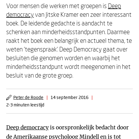
Voor mensen die werken met groepen is
Deep
democracy
van Jitske Kramer een zeer interessant
boek. De leidende gedachte is aandacht te
schenken aan minderheidsstandpunten. Daarmee
raakt het boek een belangrijk en actueel thema, te
weten ‘tegenspraak’. Deep Democracy gaat over
besluiten die genomen worden en waarbij het
minderheidsstandpunt wordt meegenomen in het
besluit van de grote groep.
Peter de Roode
|
14 september 2016
|
2-3 minuten leestijd
Deep democracy
is oorspronkelijk bedacht door
de Amerikaanse psycholoog Mindell en is tot