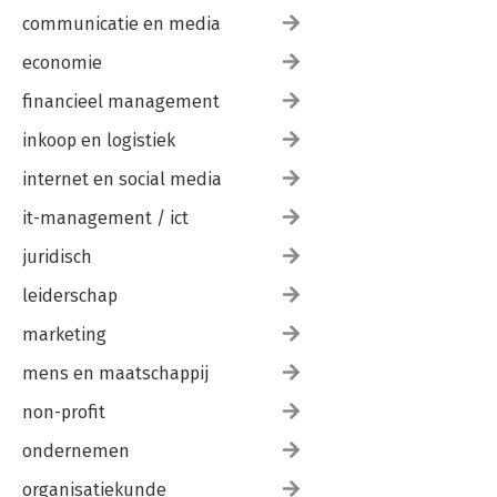
communicatie en media
economie
financieel management
inkoop en logistiek
internet en social media
it-management / ict
juridisch
leiderschap
marketing
mens en maatschappij
non-profit
ondernemen
organisatiekunde