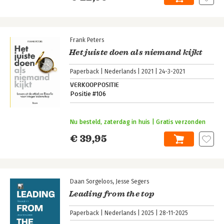
Frank Peters
Het juiste doen als niemand kijkt
Paperback
Nederlands
2021
24-3-2021
VERKOOPPOSITIE
Positie #106
Nu besteld, zaterdag in huis | Gratis verzonden
€ 39,95
Daan Sorgeloos
Jesse Segers
Leading from the top
Paperback
Nederlands
2025
28-11-2025