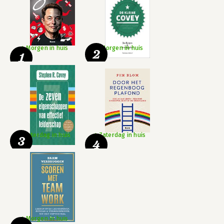
Morgen in huis
Morgen in huis
2
1
Zaterdag in huis
Zaterdag in huis
3
4
Morgen in huis