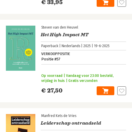
€ 33,95
Steven van den Heuvel
Het High Impact MT
Paperback
Nederlands
2025
19-6-2025
VERKOOPPOSITIE
Positie #57
Op voorraad | Vandaag voor 23:00 besteld,
vrijdag in huis | Gratis verzonden
€ 27,50
Manfred Kets de Vries
Leiderschap ontraadseld