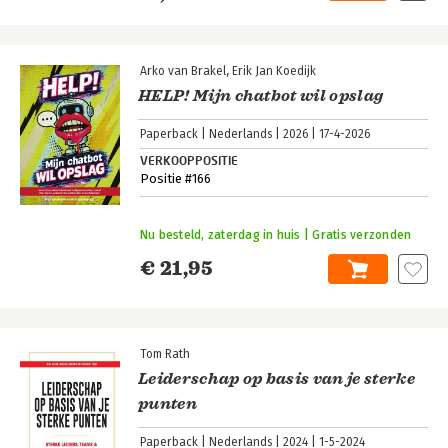
Arko van Brakel
Erik Jan Koedijk
HELP! Mijn chatbot wil opslag
Paperback
Nederlands
2026
17-4-2026
VERKOOPPOSITIE
Positie #166
Nu besteld, zaterdag in huis | Gratis verzonden
€ 21,95
Tom Rath
Leiderschap op basis van je sterke
punten
Paperback
Nederlands
2024
1-5-2024