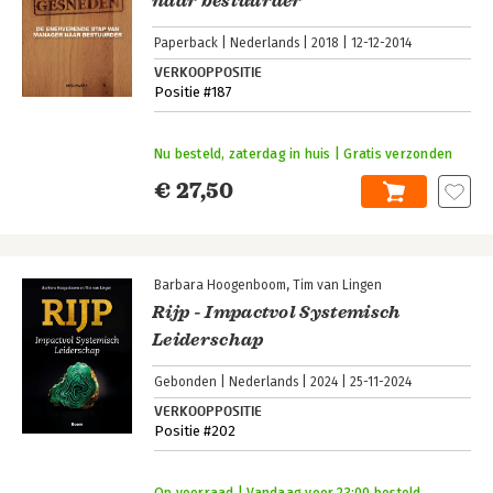
naar bestuurder
Paperback
Nederlands
2018
12-12-2014
VERKOOPPOSITIE
Positie #187
Nu besteld, zaterdag in huis | Gratis verzonden
€ 27,50
Barbara Hoogenboom
Tim van Lingen
Rijp - Impactvol Systemisch
Leiderschap
Gebonden
Nederlands
2024
25-11-2024
VERKOOPPOSITIE
Positie #202
Op voorraad | Vandaag voor 23:00 besteld,