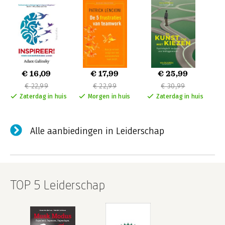
€ 16,09
€ 17,99
€ 25,99
€ 22,99
€ 22,99
€ 30,99
Zaterdag in huis
Morgen in huis
Zaterdag in huis
Alle aanbiedingen in Leiderschap
TOP 5 Leiderschap