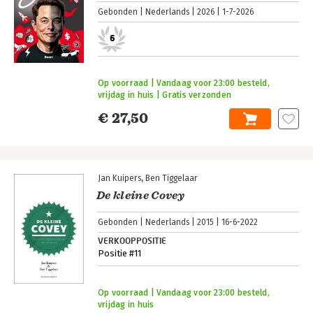
Gebonden
Nederlands
2026
1-7-2026
6
Op voorraad | Vandaag voor 23:00 besteld,
vrijdag in huis | Gratis verzonden
€ 27,50
Jan Kuipers
Ben Tiggelaar
De kleine Covey
Gebonden
Nederlands
2015
16-6-2022
VERKOOPPOSITIE
Positie #11
Op voorraad | Vandaag voor 23:00 besteld,
vrijdag in huis