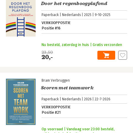
Door het regenboogplafond
Paperback
Nederlands
2025
9-10-2025
VERKOOPPOSITIE
Positie #16
Nu besteld, zaterdag in huis | Gratis verzonden
23,50
20,-
Bram Verbruggen
Scoren met teamwork
Paperback
Nederlands
2026
22-7-2026
VERKOOPPOSITIE
Positie #21
Op voorraad | Vandaag voor 23:00 besteld,