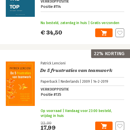
VERKOOPPOSITIE
Positie #114
Nu besteld, zaterdag in huis | Gratis verzonden
€ 34,50
22% KORTING
Patrick Lencioni
De 5 frustraties van teamwork
Paperback
Nederlands
2009
14-2-2019
VERKOOPPOSITIE
Positie #135
Op voorraad | Vandaag voor 23:00 besteld,
vrijdag in huis
22,99
17,99