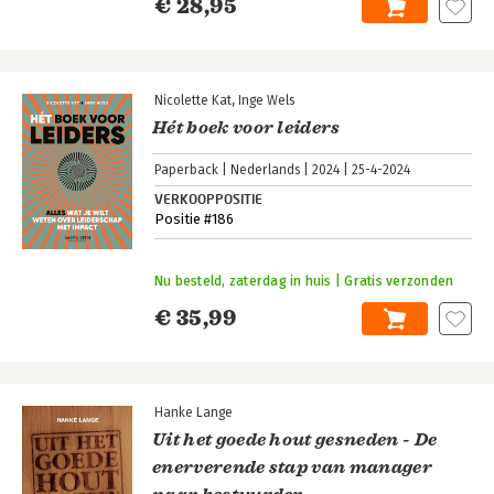
€ 28,95
Nicolette Kat
Inge Wels
Hét boek voor leiders
Paperback
Nederlands
2024
25-4-2024
VERKOOPPOSITIE
Positie #186
Nu besteld, zaterdag in huis | Gratis verzonden
€ 35,99
Hanke Lange
Uit het goede hout gesneden - De
enerverende stap van manager