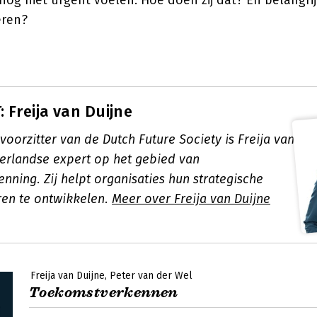
nog niet urgent voelen. Hoe doen zij dat? En belangri
eren?
 Freija van Duijne
voorzitter van de Dutch Future Society is Freija van
erlandse expert op het gebied van
ning. Zij helpt organisaties hun strategische
en te ontwikkelen.
Meer over Freija van Duijne
Freija van Duijne
Peter van der Wel
Toekomstverkennen