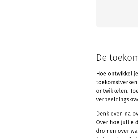
De toekom
Hoe ontwikkel je
toekomstverkenn
ontwikkelen. To
verbeeldingskrac
Denk even na ove
Over hoe jullie
dromen over waar