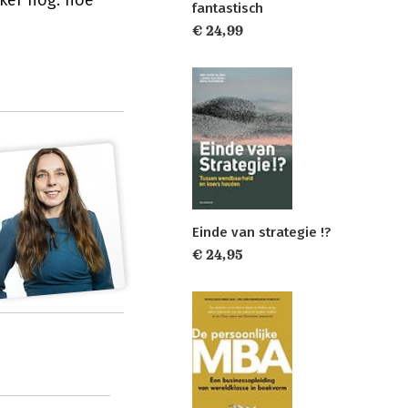
jker nog: hoe
fantastisch
€ 24,99
Einde van strategie !?
€ 24,95