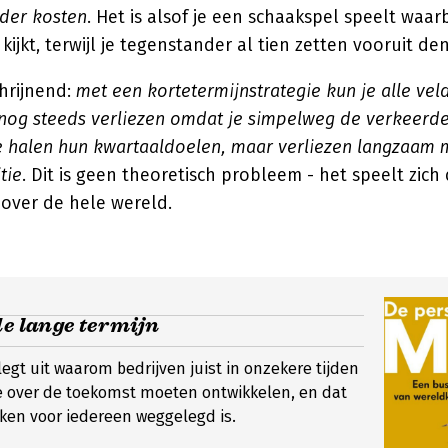
der kosten
. Het is alsof je een schaakspel speelt waarb
ijkt, terwijl je tegenstander al tien zetten vooruit den
hrijnend:
met een kortetermijnstrategie kun je alle vel
nog steeds verliezen omdat je simpelweg de verkeerde
e halen hun kwartaaldoelen, maar verliezen langzaam 
tie
. Dit is geen theoretisch probleem - het speelt zich d
over de hele wereld.
de lange termijn
legt uit waarom bedrijven juist in onzekere tijden
e over de toekomst moeten ontwikkelen, en dat
ken voor iedereen weggelegd is.