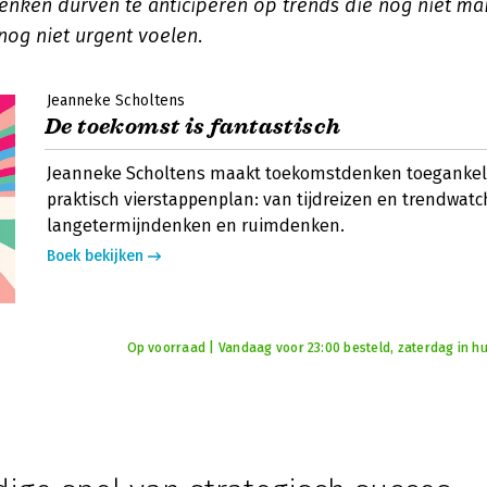
enken durven te anticiperen op trends die nog niet mai
nog niet urgent voelen
.
Jeanneke Scholtens
De toekomst is fantastisch
Jeanneke Scholtens maakt toekomstdenken toegankel
praktisch vierstappenplan: van tijdreizen en trendwatc
langetermijndenken en ruimdenken.
Boek bekijken
Op voorraad | Vandaag voor 23:00 besteld, zaterdag in hu