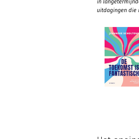
in langetermijnd
uitdagingen die 