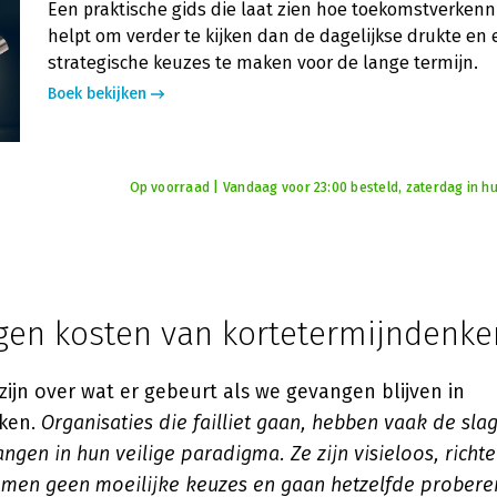
Een praktische gids die laat zien hoe toekomstverkenn
helpt om verder te kijken dan de dagelijkse drukte en 
strategische keuzes te maken voor de lange termijn.
Boek bekijken
Op voorraad | Vandaag voor 23:00 besteld, zaterdag in hu
gen kosten van kortetermijndenke
 zijn over wat er gebeurt als we gevangen blijven in
nken.
Organisaties die failliet gaan, hebben vaak de sla
angen in hun veilige paradigma. Ze zijn visieloos, richt
emen geen moeilijke keuzes en gaan hetzelfde probere