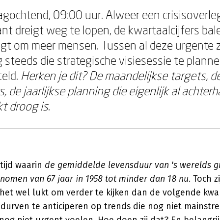
gochtend, 09:00 uur. Alweer een crisisoverle
ant dreigt weg te lopen, de kwartaalcijfers bal
agt om meer mensen. Tussen al deze urgente 
 steeds die strategische visiesessie te plannen
teld.
Herken je dit? De maandelijkse targets, d
, de jaarlijkse planning die eigenlijk al achterh
kt droog is
.
tijd waarin
de gemiddelde levensduur van 's werelds g
enomen van 67 jaar in 1958 tot minder dan 18 nu
. Toch z
 het wel lukt om verder te kijken dan de volgende kw
 durven te anticiperen op trends die nog niet mainstre