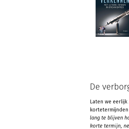
De verbor
Laten we eerlijk
kortetermijnde
lang te blijven h
korte termijn, n