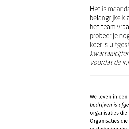
Het is maanda
belangrijke kl
het team vra
probeer je nog
keer is uitges
kwartaalcijfers
voordat de in
We leven in een 
bedrijven is afg
organisaties die
Organisaties die