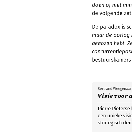
doen of met min
de volgende zet k
De paradox is sc
maar de oorlog 
gekozen hebt. Z
concurrentieposi
bestuurskamers 
Bertrand Weegenaar
Visie voor 
Pierre Pieterse 
een unieke visi
strategisch den