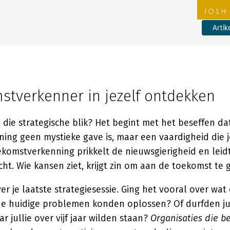
Artik
stverkenner in jezelf ontdekken
 die strategische blik? Het begint met het beseffen da
ing geen mystieke gave is, maar een vaardigheid die j
ekomstverkenning prikkelt de nieuwsgierigheid en leid
ht. Wie kansen ziet, krijgt zin om aan de toekomst te
r je laatste strategiesessie. Ging het vooral over wat
 de huidige problemen konden oplossen? Of durfden jul
 jullie over vijf jaar wilden staan?
Organisaties die b