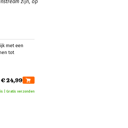
nstream zijn, op
ijk met een
hen tot
€ 24,99
is | Gratis verzonden