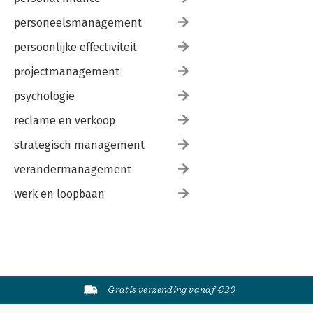
personeelsmanagement
persoonlijke effectiviteit
projectmanagement
psychologie
reclame en verkoop
strategisch management
verandermanagement
werk en loopbaan
Gratis verzending vanaf €20