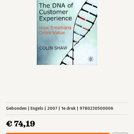
Gebonden
Engels
2007
1e druk
9780230500006
€ 74,19