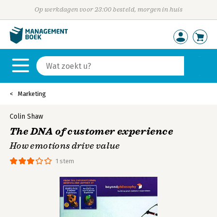
Op werkdagen voor 23:00 besteld, morgen in huis
Marketing
Colin Shaw
The DNA of customer experience
How emotions drive value
1 stem