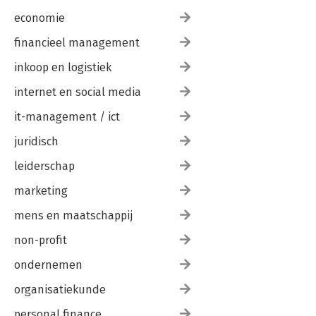
economie
financieel management
inkoop en logistiek
internet en social media
it-management / ict
juridisch
leiderschap
marketing
mens en maatschappij
non-profit
ondernemen
organisatiekunde
personal finance