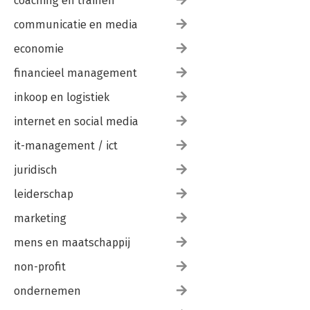
coaching en trainen
communicatie en media
economie
financieel management
inkoop en logistiek
internet en social media
it-management / ict
juridisch
leiderschap
marketing
mens en maatschappij
non-profit
ondernemen