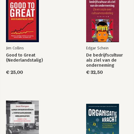
Jim Collins
Edgar Schein
Good to Great
De bedrijfscultuur
(Nederlandstalig)
als ziel van de
onderneming
€ 25,00
€ 32,50