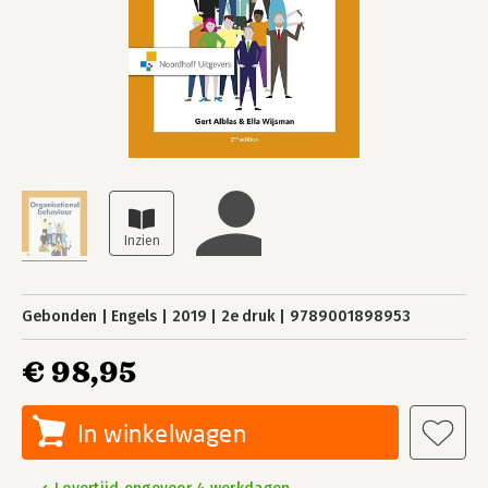
Gebonden
Engels
2019
2e druk
9789001898953
€ 98,95
In winkelwagen