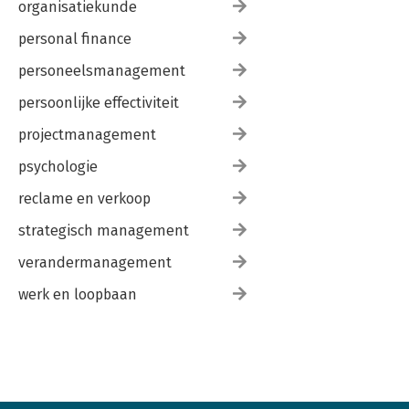
organisatiekunde
personal finance
personeelsmanagement
persoonlijke effectiviteit
projectmanagement
psychologie
reclame en verkoop
strategisch management
verandermanagement
werk en loopbaan