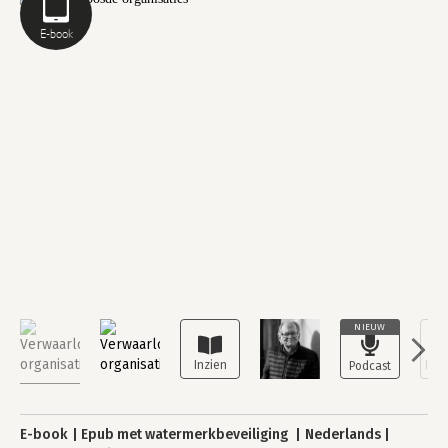
E-book
NIEUW
E-book
Epub met watermerkbeveiliging
Nederlands