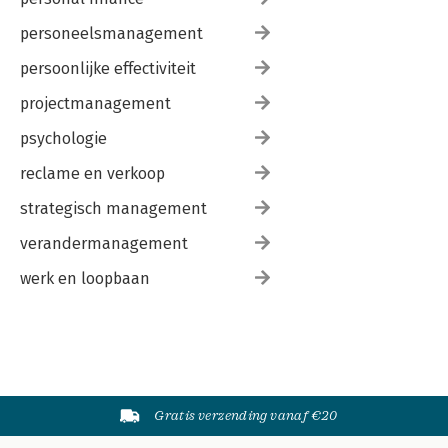
personeelsmanagement
persoonlijke effectiviteit
projectmanagement
psychologie
reclame en verkoop
strategisch management
verandermanagement
werk en loopbaan
Gratis verzending vanaf €20