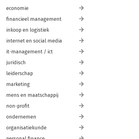
economie
financieel management
inkoop en logistiek
internet en social media
it-management / ict
juridisch
leiderschap
marketing
mens en maatschappij
non-profit
ondernemen
organisatiekunde
personal finance