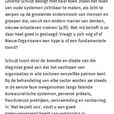
Lenette Schuijt beoogt met haar boek ’zowel het falen
van oude systemen zichtbaar te maken, als licht te
werpen op de groeiende onderstroom van mensen en
groepen die, vanuit een andere manier van denken,
nieuwe initiatieven creëren’ (p.15). Wat mij betreft is ze
daar heel goed in geslaagd. Vraagt u zich nog af of
Nieuw Organiseren een hype is of een fundamentele
trend?
Schuijt toont door de breedte en diepte van die
diagnose goed aan dat het vastlopen van
organisaties in alle sectoren eenzelfde patroon kent.
Bij de behandeling van elke sector worden we steeds
in de eerste fase meegenomen langs falende
bureaucratische systemen, perverse prikkels,
frauduleuze praktijken, vervreemding en verstarring.
In ‘Wat bezielt ons’, vindt u een goed
gedocumenteerd beeld van verstarring in