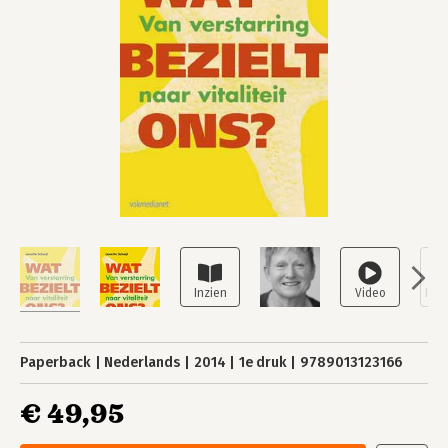
Paperback
Nederlands
2014
1e druk
9789013123166
€ 49,95