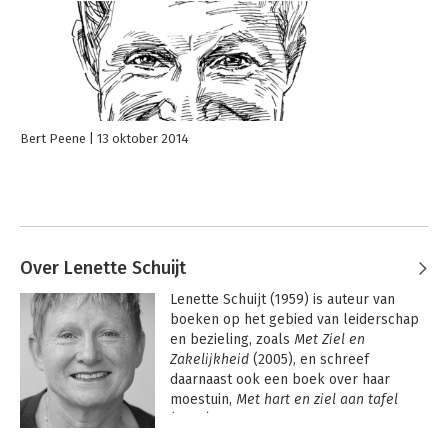
Bert Peene
13 oktober 2014
Over Lenette Schuijt
Lenette Schuijt (1959) is auteur van 
boeken op het gebied van leiderschap 
en bezieling, zoals 
Met Ziel en 
Zakelijkheid
 (2005), en schreef 
daarnaast ook een boek over haar 
moestuin, 
Met hart en ziel aan tafel
(2009) en 
De Bourgogne. Meer dan wijn 
& het goede leven
 (2019). Ze werkt als 