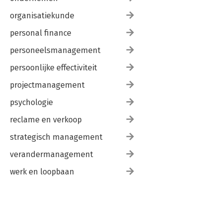
organisatiekunde
personal finance
personeelsmanagement
persoonlijke effectiviteit
projectmanagement
psychologie
reclame en verkoop
strategisch management
verandermanagement
werk en loopbaan