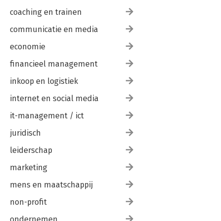
coaching en trainen
communicatie en media
economie
financieel management
inkoop en logistiek
internet en social media
it-management / ict
juridisch
leiderschap
marketing
mens en maatschappij
non-profit
ondernemen