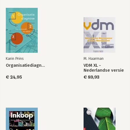
16. Organisatieverandering
Literatuur
Personenregister
Zakenregister
Karin Prins
M. Haarman
Organisatiediagnose
VDM XL -
Nederlandse versie
€ 24,95
€ 89,93