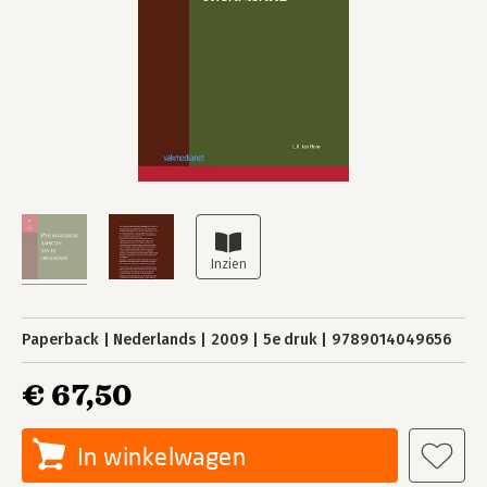
Paperback
Nederlands
2009
5e druk
9789014049656
€ 67,50
In winkelwagen