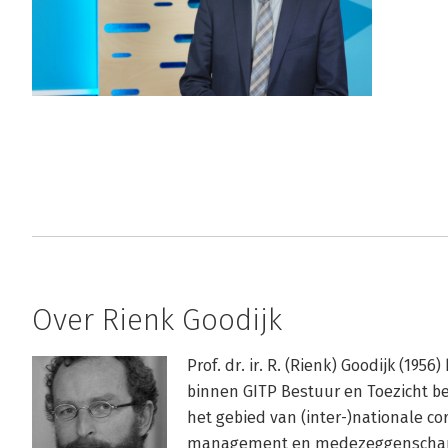
Over Rienk Goodijk
Prof. dr. ir. R. (Rienk) Goodijk (1956
binnen GITP Bestuur en Toezicht b
het gebied van (inter-)nationale co
management en medezeggenschap. Da