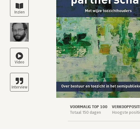
VOORMALIG TOP 100
VERKOOPPOSIT
Totaal 150 dagen
Hoogste positie