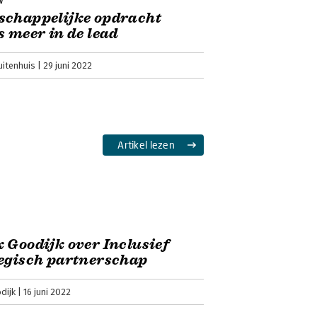
w
schappelijke opdracht
s meer in de lead
uitenhuis
29 juni 2022
Artikel lezen
 Goodijk over Inclusief
tegisch partnerschap
dijk
16 juni 2022