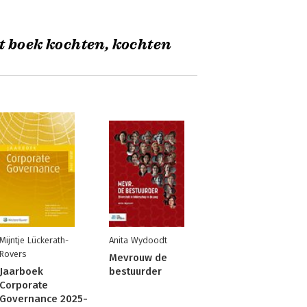
t boek kochten, kochten
Mijntje Lückerath-
Anita Wydoodt
Rovers
Mevrouw de
Jaarboek
bestuurder
Corporate
Governance 2025-