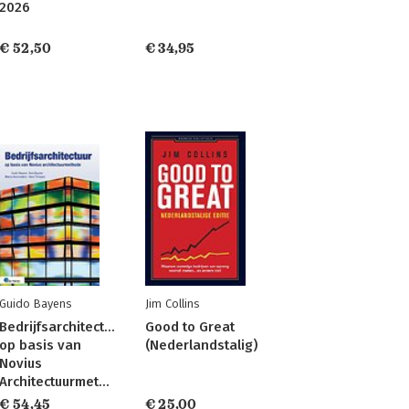
2026
€ 52,50
€ 34,95
Guido Bayens
Jim Collins
Bedrijfsarchitectuur
Good to Great
op basis van
(Nederlandstalig)
Novius
Architectuurmethode
€ 54,45
€ 25,00