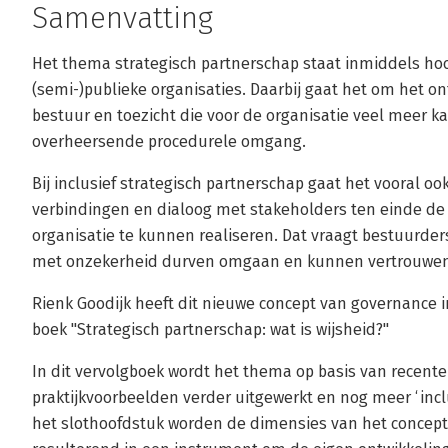
Samenvatting
Het thema strategisch partnerschap staat inmiddels hoog
(semi-)publieke organisaties. Daarbij gaat het om het 
bestuur en toezicht die voor de organisatie veel meer 
overheersende procedurele omgang.
Bij inclusief strategisch partnerschap gaat het vooral 
verbindingen en dialoog met stakeholders ten einde de
organisatie te kunnen realiseren. Dat vraagt bestuurders
met onzekerheid durven omgaan en kunnen vertrouwen 
Rienk Goodijk heeft dit nieuwe concept van governance i
boek "Strategisch partnerschap: wat is wijsheid?"
In dit vervolgboek wordt het thema op basis van recent
praktijkvoorbeelden verder uitgewerkt en nog meer ‘inclu
het slothoofdstuk worden de dimensies van het concept