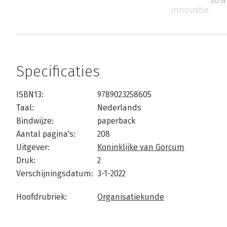
innovatie
Specificaties
ISBN13:
9789023258605
Taal:
Nederlands
Bindwijze:
paperback
Aantal pagina's:
208
Uitgever:
Koninklijke van Gorcum
Druk:
2
Verschijningsdatum:
3-1-2022
Hoofdrubriek:
Organisatiekunde