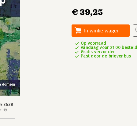
€ 39,25
In winkelwagen
Op voorraad
Vandaag voor 21:00 besteld,
Gratis verzonden
Past door de brievenbus
IE 2628
: 19