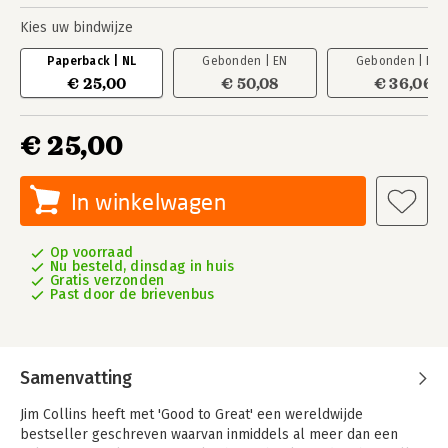
Kies uw bindwijze
Paperback | NL
Gebonden | EN
Gebonden | EN
€ 25,00
€ 50,08
€ 36,06
€ 25,00
In winkelwagen
Op voorraad
Nu besteld, dinsdag in huis
Gratis verzonden
Past door de brievenbus
Samenvatting
Jim Collins heeft met 'Good to Great' een wereldwijde
bestseller geschreven waarvan inmiddels al meer dan een