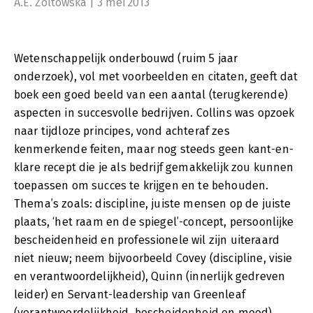
A.E. Zoltowska | 3 mei 2013
Wetenschappelijk onderbouwd (ruim 5 jaar
onderzoek), vol met voorbeelden en citaten, geeft dat
boek een goed beeld van een aantal (terugkerende)
aspecten in succesvolle bedrijven. Collins was opzoek
naar tijdloze principes, vond achteraf zes
kenmerkende feiten, maar nog steeds geen kant-en-
klare recept die je als bedrijf gemakkelijk zou kunnen
toepassen om succes te krijgen en te behouden.
Thema’s zoals: discipline, juiste mensen op de juiste
plaats, ‘het raam en de spiegel’-concept, persoonlijke
bescheidenheid en professionele wil zijn uiteraard
niet nieuw; neem bijvoorbeeld Covey (discipline, visie
en verantwoordelijkheid), Quinn (innerlijk gedreven
leider) en Servant-leadership van Greenleaf
(verantwoordelijkheid, bescheidenheid en moed).