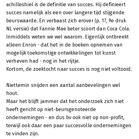
achilleshiel is de definitie van succes. Hij definieert
succes namelijk als een over langere tijd stijgende
beurswaarde. En verbaast zich erover (p. 17, 9e druk
NL versie) dat Fannie Mae beter scoort dan Coca Cola.
Inmiddels weten we wel waarom. Eigenlijk ontbreekt
alleen Enron - dat het in de boeken opnemen van
mogelijk toekomstige ontwikkelingen tot kunst
verheven had - nog in het rijtje.
Kortom, de zoektocht naar succes is nog niet voltooid.
Niettemin snijden een aantal aanbevelingen wel
hout.
Maar het blijft jammer dat het onderzoek zich niet
heeft gericht op niet-beursgenoteerde
ondernemingen - en dus bv ook niet op non-profit,
terwijl ook daar een paar succesvolle ondernemingen
te vinden zijn.