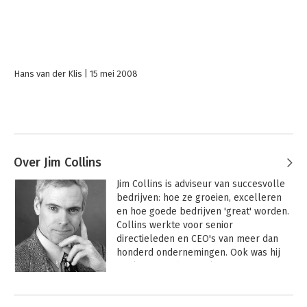
Hans van der Klis
15 mei 2008
Over Jim Collins
Jim Collins is adviseur van succesvolle 
bedrijven: hoe ze groeien, excelleren 
en hoe goede bedrijven 'great' worden. 
Collins werkte voor senior 
directieleden en CEO's van meer dan 
honderd ondernemingen. Ook was hij 
werkzaam in de sociale sector. 

Andere boeken door Jim Collins
Jim Collins is afgestudeerd in business 