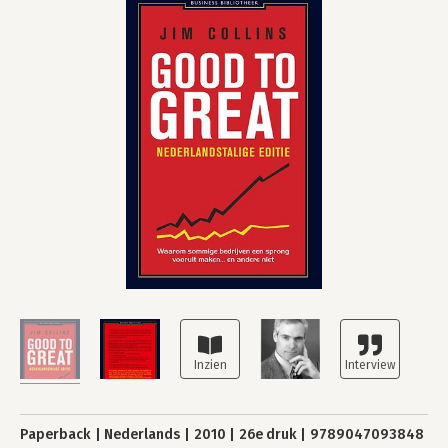
Paperback
Nederlands
2010
26e druk
9789047093848