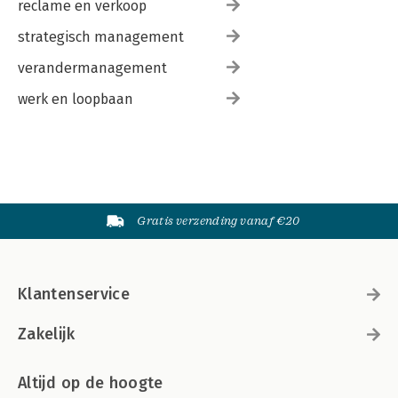
reclame en verkoop
strategisch management
verandermanagement
werk en loopbaan
Gratis verzending vanaf €20
Klantenservice
Zakelijk
Altijd op de hoogte