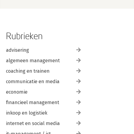
Rubrieken
advisering
algemeen management
coaching en trainen
communicatie en media
economie
financieel management
inkoop en logistiek
internet en social media
it-management / ict