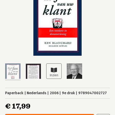
Paperback
Nederlands
2006
9e druk
9789047002727
€ 17,99