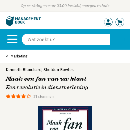
Op werkdagen voor 23:00 besteld, morgen in huis
Marketing
Kenneth Blanchard
,
Sheldon Bowles
Maak een fan van uw klant
Een revolutie in dienstverlening
21 stemmen