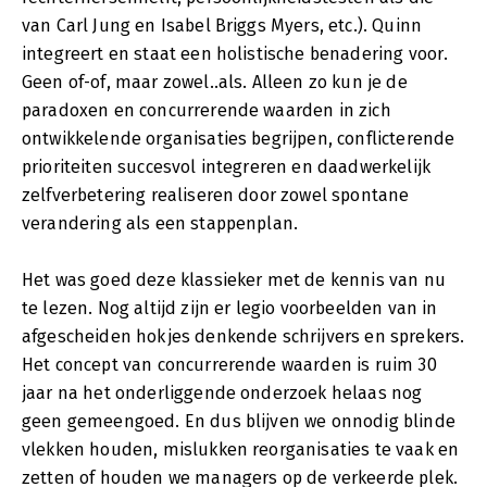
van Carl Jung en Isabel Briggs Myers, etc.). Quinn
integreert en staat een holistische benadering voor.
Geen of-of, maar zowel..als. Alleen zo kun je de
paradoxen en concurrerende waarden in zich
ontwikkelende organisaties begrijpen, conflicterende
prioriteiten succesvol integreren en daadwerkelijk
zelfverbetering realiseren door zowel spontane
verandering als een stappenplan.
Het was goed deze klassieker met de kennis van nu
te lezen. Nog altijd zijn er legio voorbeelden van in
afgescheiden hokjes denkende schrijvers en sprekers.
Het concept van concurrerende waarden is ruim 30
jaar na het onderliggende onderzoek helaas nog
geen gemeengoed. En dus blijven we onnodig blinde
vlekken houden, mislukken reorganisaties te vaak en
zetten of houden we managers op de verkeerde plek.