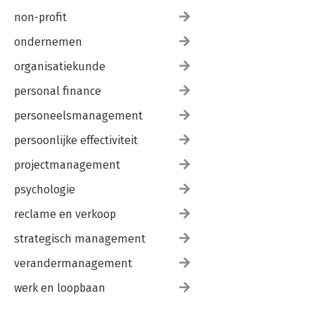
non-profit
ondernemen
organisatiekunde
personal finance
personeelsmanagement
persoonlijke effectiviteit
projectmanagement
psychologie
reclame en verkoop
strategisch management
verandermanagement
werk en loopbaan