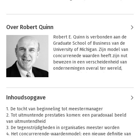
Over Robert Quinn
Robert E. Quinn is verbonden aan de 
Graduate School of Business van de 
University of Michigan. Zijn model van 
concurrenede waarden heeft zijn nut 
bewezen in een verscheidenheid van 
ondernemingen overal ter wereld, 
waaronder enkele Nederlandse 
multinationals.
Andere boeken door Robert Quinn
Inhoudsopgave
1. De tocht van beginneling tot meestermanager
2. Tot uitmuntende prestaties komen: een paradoxaal beeld
van uitmuntendheid
3. De tegenstrijdigheden in organisaties meester worden
4. Het concurrerende-waardenmodel: een nieuwe definitie van