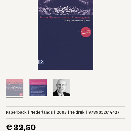
Paperback
Nederlands
2003
1e druk
9789052614427
€ 32,50