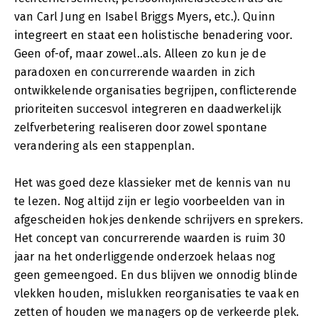
van Carl Jung en Isabel Briggs Myers, etc.). Quinn
integreert en staat een holistische benadering voor.
Geen of-of, maar zowel..als. Alleen zo kun je de
paradoxen en concurrerende waarden in zich
ontwikkelende organisaties begrijpen, conflicterende
prioriteiten succesvol integreren en daadwerkelijk
zelfverbetering realiseren door zowel spontane
verandering als een stappenplan.
Het was goed deze klassieker met de kennis van nu
te lezen. Nog altijd zijn er legio voorbeelden van in
afgescheiden hokjes denkende schrijvers en sprekers.
Het concept van concurrerende waarden is ruim 30
jaar na het onderliggende onderzoek helaas nog
geen gemeengoed. En dus blijven we onnodig blinde
vlekken houden, mislukken reorganisaties te vaak en
zetten of houden we managers op de verkeerde plek.