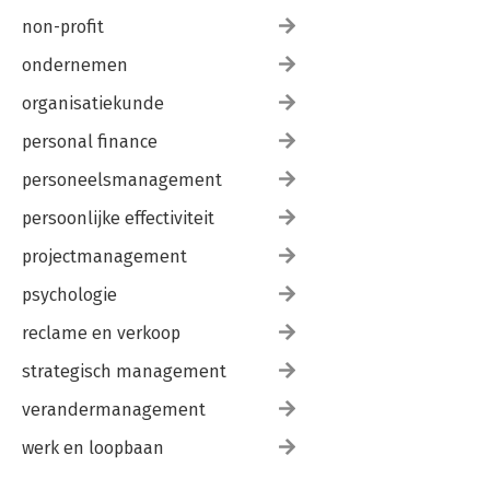
non-profit
ondernemen
organisatiekunde
personal finance
personeelsmanagement
persoonlijke effectiviteit
projectmanagement
psychologie
reclame en verkoop
strategisch management
verandermanagement
werk en loopbaan