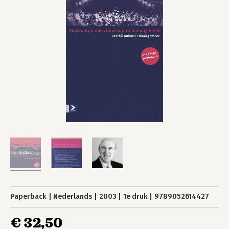
Paperback
Nederlands
2003
1e druk
9789052614427
€ 32,50