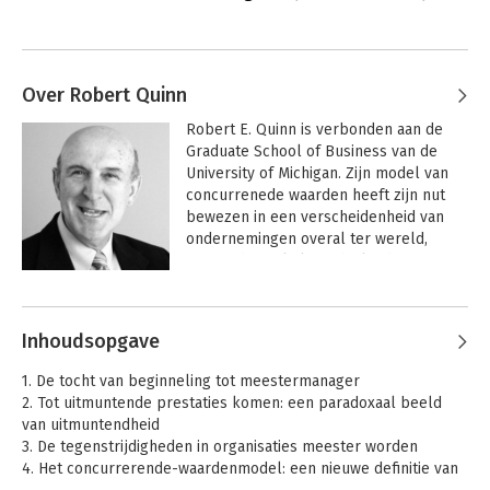
Over Robert Quinn
Robert E. Quinn is verbonden aan de 
Graduate School of Business van de 
University of Michigan. Zijn model van 
concurrenede waarden heeft zijn nut 
bewezen in een verscheidenheid van 
ondernemingen overal ter wereld, 
waaronder enkele Nederlandse 
multinationals.
Andere boeken door Robert Quinn
Inhoudsopgave
1. De tocht van beginneling tot meestermanager
2. Tot uitmuntende prestaties komen: een paradoxaal beeld
van uitmuntendheid
3. De tegenstrijdigheden in organisaties meester worden
4. Het concurrerende-waardenmodel: een nieuwe definitie van