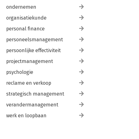
ondernemen
organisatiekunde
personal finance
personeelsmanagement
persoonlijke effectiviteit
projectmanagement
psychologie
reclame en verkoop
strategisch management
verandermanagement
werk en loopbaan