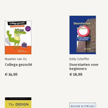
Bekijk alle boeken
Maarten van Os
Eddy Scheffer
Collega gezocht
Doorstarten voor
beginners
€ 14,95
€ 18,95