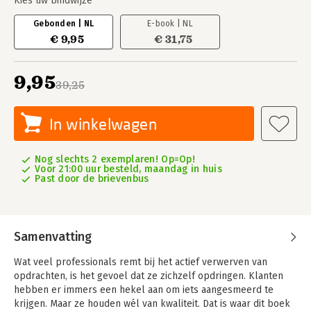
Kies uw bindwijze
Gebonden | NL
E-book | NL
€ 9,95
€ 31,75
9,95
39,25
In winkelwagen
Nog slechts 2 exemplaren! Op=Op!
Voor 21:00 uur besteld, maandag in huis
Past door de brievenbus
Samenvatting
Wat veel professionals remt bij het actief verwerven van
opdrachten, is het gevoel dat ze zichzelf opdringen. Klanten
hebben er immers een hekel aan om iets aangesmeerd te
krijgen. Maar ze houden wél van kwaliteit. Dat is waar dit boek