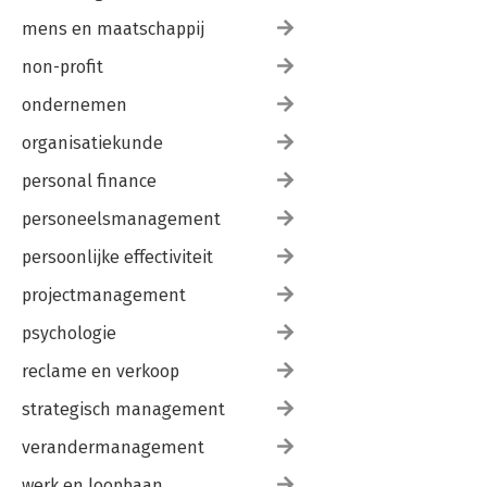
mens en maatschappij
non-profit
ondernemen
organisatiekunde
personal finance
personeelsmanagement
persoonlijke effectiviteit
projectmanagement
psychologie
reclame en verkoop
strategisch management
verandermanagement
werk en loopbaan