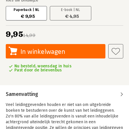
Kies uw bindwijze
Paperback | NL
E-book | NL
€ 9,95
€ 4,95
9,95
14,99
In winkelwagen
Nu besteld, woensdag in huis
Past door de brievenbus
Samenvatting
Veel leidinggevenden houden er niet van om uitgebreide
boeken te bestuderen over de kunst van het leidinggeven.
Zo'n 80% van alle leidinggevenden is vanuit een inhoudelijke
achtergrond uiteindelijk terecht gekomen in een
leidinggevende positie. Ze willen de principes van leidinggeven