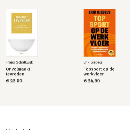
Frans Schalkwijk
Erik Giebels
Onvolmaakt
Topsport op de
tevreden
werkvloer
€ 22,50
€ 24,99