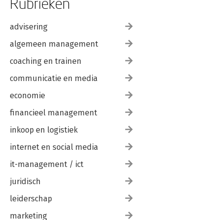
Rubrieken
advisering
algemeen management
coaching en trainen
communicatie en media
economie
financieel management
inkoop en logistiek
internet en social media
it-management / ict
juridisch
leiderschap
marketing