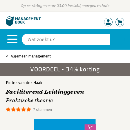
Op werkdagen voor 23:00 besteld, morgen in huis
Algemeen management
VOORDEEL - 34% korting
Pieter van der Haak
Faciliterend Leidinggeven
Praktische theorie
7 stemmen