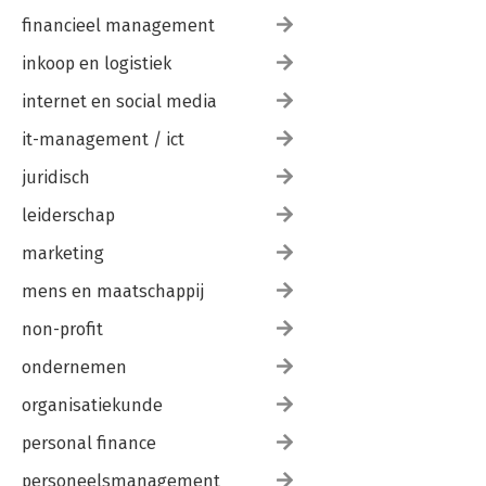
financieel management
inkoop en logistiek
internet en social media
it-management / ict
juridisch
leiderschap
marketing
mens en maatschappij
non-profit
ondernemen
organisatiekunde
personal finance
personeelsmanagement