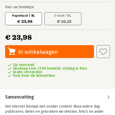
Kies uw bindwijze
Paperback | NL
E-book | NL
€ 23,98
€ 16,15
€ 23,98
In winkelwagen
Op voorraad
Vandaag voor 21:00 besteld, vrijdag in huis
Gratis verzonden
Past door de brievenbus
Samenvatting
Het internet bestaat niet zonder content. Bijna iedere dag
publiceren, delen en gebruiken we teksten, foto’s en ander