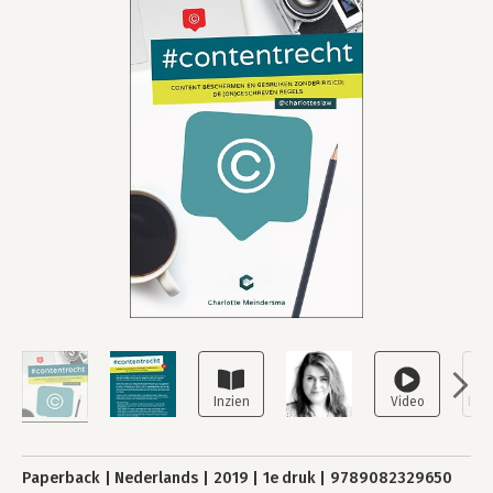
Paperback
Nederlands
2019
1e druk
9789082329650