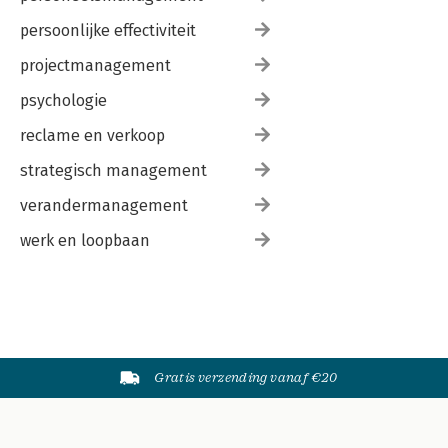
persoonlijke effectiviteit
projectmanagement
psychologie
reclame en verkoop
strategisch management
verandermanagement
werk en loopbaan
Gratis verzending vanaf €20