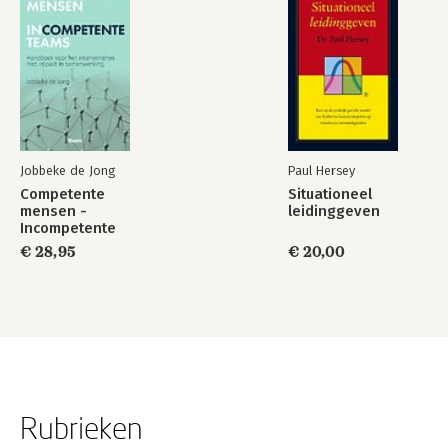
Jobbeke de Jong
Paul Hersey
Competente
Situationeel
mensen -
leidinggeven
Incompetente
teams
€ 28,95
€ 20,00
Rubrieken