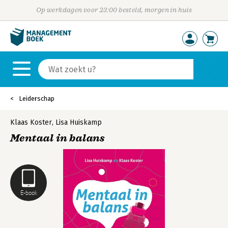
Op werkdagen voor 23:00 besteld, morgen in huis
Leiderschap
Klaas Koster
,
Lisa Huiskamp
Mentaal in balans
E-book