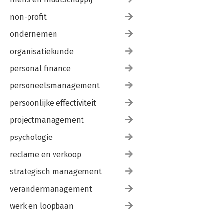
non-profit
ondernemen
organisatiekunde
personal finance
personeelsmanagement
persoonlijke effectiviteit
projectmanagement
psychologie
reclame en verkoop
strategisch management
verandermanagement
werk en loopbaan