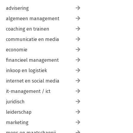
advisering
algemeen management
coaching en trainen
communicatie en media
economie
financieel management
inkoop en logistiek
internet en social media
it-management / ict
juridisch
leiderschap
marketing
mens en maatschappij