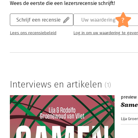
Wees de eerste die een lezersrecensie schrijft!
?
Schrijf een recensie
Uw waardering
Lees ons recensiebeleid
Log in om uw waardering te geve
Interviews en artikelen
(1)
preview
Same
Lija Groe