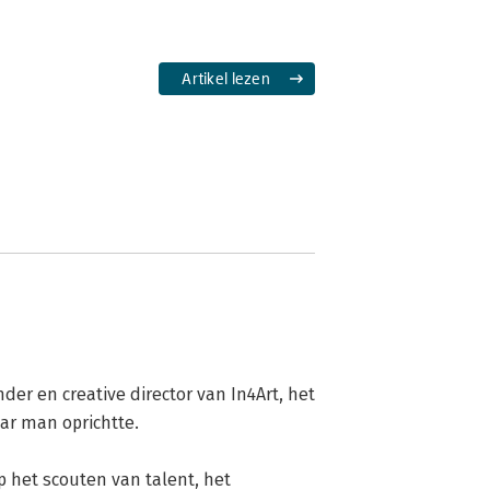
Artikel lezen
der en creative director van In4Art, het 
ar man oprichtte.

 op het scouten van talent, het 