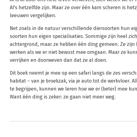
AI's hetzelfde zijn. Maar ze over één kam scheren is hetz
leeuwen vergelijken.
Net zoals in de natuur verschillende diersoorten hun ei
soorten hun eigen specialisaties. Sommige zijn heel zic
achtergrond, maar ze hebben één ding gemeen. Ze zijn 
werken als we er niet bewust mee omgaan. Maar ze kun
verrijken en doorweven dan dat ze al doen.
Dit boek neemt je mee op een safari langs de zes versch
habitat – van je broekzak, via je auto tot de werkvloer. 
te begrijpen, kunnen we leren hoe we er (beter) mee 
Want één ding is zeker: ze gaan niet meer weg.