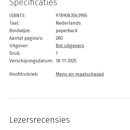
Specificaties
ISBN13:
9789083563985
Taal:
Nederlands
Bindwijze:
paperback
Aantal pagina's:
280
Uitgever:
Bot uitgevers
Druk:
1
Verschijningsdatum:
18-11-2025
Hoofdrubriek:
Mens en maatschappij
Lezersrecensies