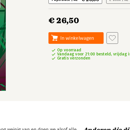
€ 26,50
In winkelwagen
Op voorraad
Vandaag voor 21:00 besteld, vrijdag i
Gratis verzonden
nog weinig van en doen we alsof alle