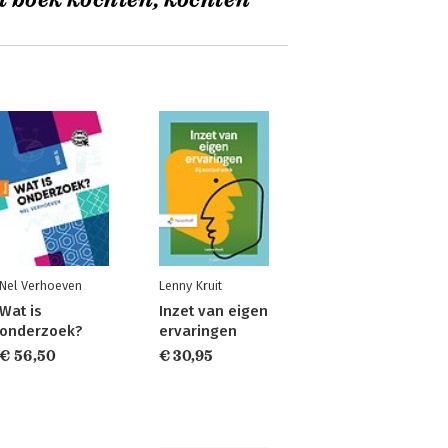
t boek kochten, kochten
Nel Verhoeven
Lenny Kruit
Wat is
Inzet van eigen
onderzoek?
ervaringen
€ 56,50
€ 30,95