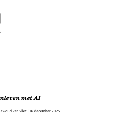
n
nleven met AI
newoud van Vliet
16 december 2025