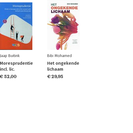
Jaap Buitink
Bibi Mohamed
Moresprudentie
Het ongekende
incl. lic.
lichaam
€ 52,00
€ 29,95