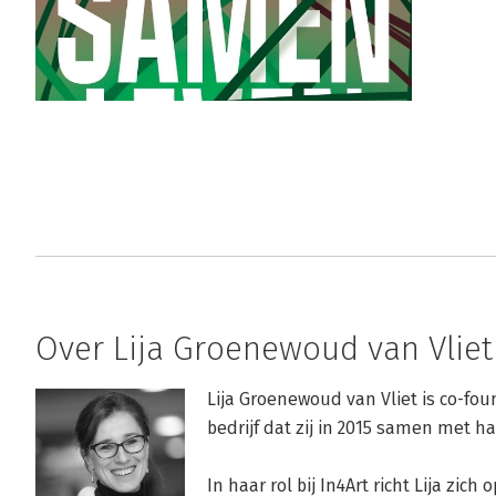
Over Lija Groenewoud van Vliet
Lija Groenewoud van Vliet is co-foun
bedrijf dat zij in 2015 samen met ha
In haar rol bij In4Art richt Lija zich