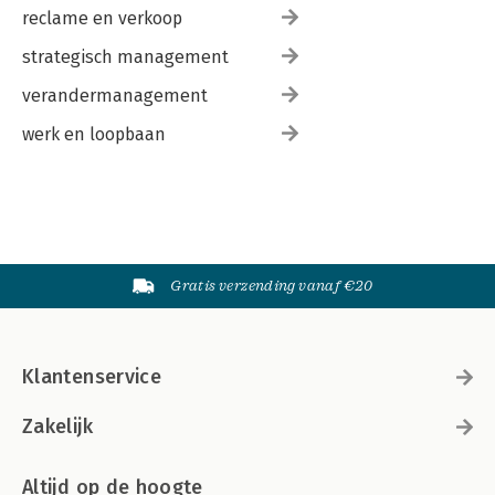
reclame en verkoop
strategisch management
verandermanagement
werk en loopbaan
Gratis verzending vanaf €20
Klantenservice
Zakelijk
Altijd op de hoogte