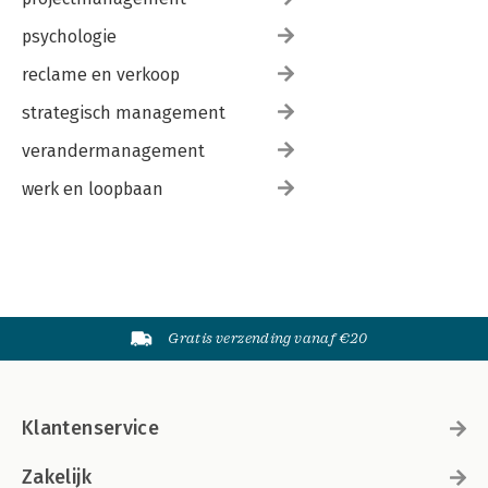
psychologie
reclame en verkoop
strategisch management
verandermanagement
werk en loopbaan
Gratis verzending vanaf €20
Klantenservice
Zakelijk