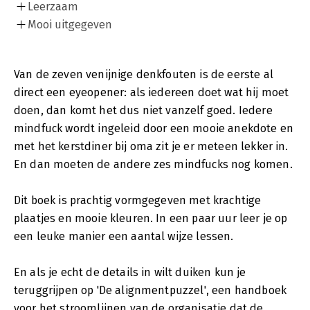
Leerzaam
Mooi uitgegeven
Van de zeven venijnige denkfouten is de eerste al
direct een eyeopener: als iedereen doet wat hij moet
doen, dan komt het dus niet vanzelf goed. Iedere
mindfuck wordt ingeleid door een mooie anekdote en
met het kerstdiner bij oma zit je er meteen lekker in.
En dan moeten de andere zes mindfucks nog komen.
Dit boek is prachtig vormgegeven met krachtige
plaatjes en mooie kleuren. In een paar uur leer je op
een leuke manier een aantal wijze lessen.
En als je echt de details in wilt duiken kun je
teruggrijpen op 'De alignmentpuzzel', een handboek
voor het stroomlijnen van de organisatie dat de