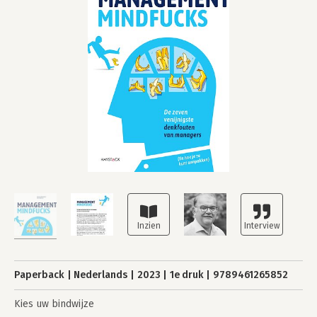
Paperback
Nederlands
2023
1e druk
9789461265852
Kies uw bindwijze