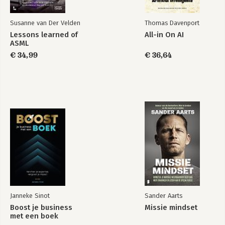
Susanne van Der Velden
Thomas Davenport
Lessons learned of
All-in On AI
ASML
€ 34,99
€ 36,64
Janneke Sinot
Sander Aarts
Boost je business
Missie mindset
met een boek