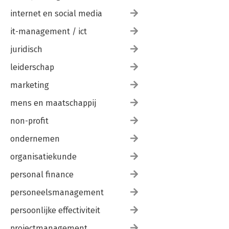
internet en social media
it-management / ict
juridisch
leiderschap
marketing
mens en maatschappij
non-profit
ondernemen
organisatiekunde
personal finance
personeelsmanagement
persoonlijke effectiviteit
projectmanagement