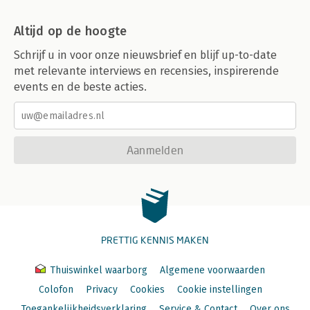
Altijd op de hoogte
Schrijf u in voor onze nieuwsbrief en blijf up-to-date
met relevante interviews en recensies, inspirerende
events en de beste acties.
Aanmelden
PRETTIG KENNIS MAKEN
Thuiswinkel waarborg
Algemene voorwaarden
Colofon
Privacy
Cookies
Cookie instellingen
Toegankelijkheidsverklaring
Service & Contact
Over ons