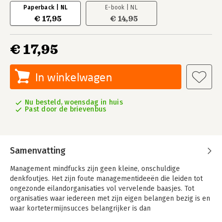
Paperback | NL
E-book | NL
€ 17,95
€ 14,95
€ 17,95
In winkelwagen
Nu besteld, woensdag in huis
Past door de brievenbus
Samenvatting
Management mindfucks zijn geen kleine, onschuldige
denkfoutjes. Het zijn foute managementideeën die leiden tot
ongezonde eilandorganisaties vol vervelende baasjes. Tot
organisaties waar iedereen met zijn eigen belangen bezig is en
waar kortetermijnsucces belangrijker is dan
langetermijnresultaat. Waar metertjes belangrijker zijn dan