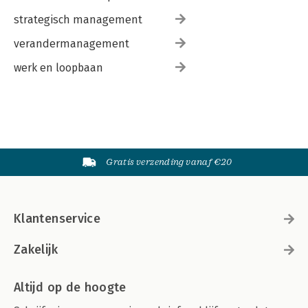
strategisch management
verandermanagement
werk en loopbaan
Gratis verzending vanaf €20
Klantenservice
Zakelijk
Altijd op de hoogte