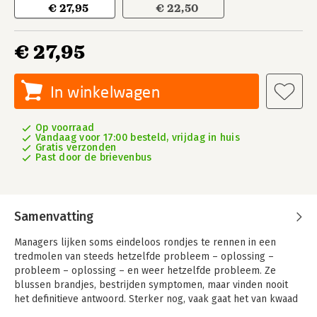
€ 27,95
€ 22,50
€ 27,95
In winkelwagen
Op voorraad
Vandaag voor 17:00 besteld, vrijdag in huis
Gratis verzonden
Past door de brievenbus
Samenvatting
Managers lijken soms eindeloos rondjes te rennen in een
tredmolen van steeds hetzelfde probleem – oplossing –
probleem – oplossing – en weer hetzelfde probleem. Ze
blussen brandjes, bestrijden symptomen, maar vinden nooit
het definitieve antwoord. Sterker nog, vaak gaat het van kwaad
tot erger. Dat komt door de menselijke eigenschap om bij