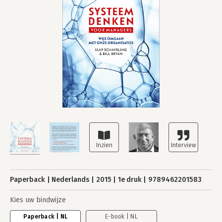
Paperback
Nederlands
2015
1e druk
9789462201583
Kies uw bindwijze
Paperback | NL
E-book | NL