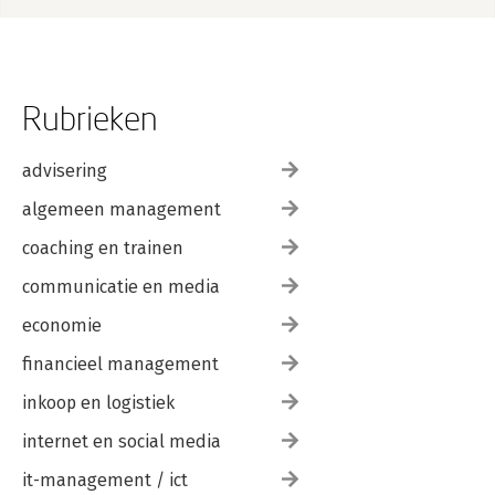
Rubrieken
advisering
algemeen management
coaching en trainen
communicatie en media
economie
financieel management
inkoop en logistiek
internet en social media
it-management / ict