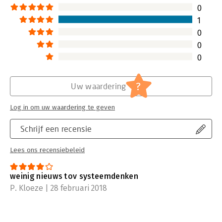
0
1
0
0
0
?
Uw waardering
Log in om uw waardering te geven
Schrijf een recensie
Lees ons recensiebeleid
weinig nieuws tov systeemdenken
P. Kloeze | 28 februari 2018