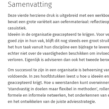
Samenvatting
Deze vierde herziene druk is uitgebreid met een werkbo
bevat een grote variëteit aan oefenmateriaal: reflectie
casuïstiek.
Ideeën in de organisatie geaccepteerd te krijgen. Voor 
goed zijn in hun vak, blijft dit nog steeds een groot stru
het hun taak vanuit hun discipline een bijdrage te leve
echter niet over de vaardigheden beschikken om invloed 
verloren. Eigenlijk is adviseren dan ook het tweede bero
Om succesvol te zijn in een organisatie is beheersing va
voldoende. In zes hoofdstukken leest u hoe u ideeën en
geaccepteerd krijgt. Hoe u weerstanden kunt overwinnen
'standvastig in doelen maar flexibel in methoden', rolle
formele en informele netwerken, het onderkennen van 
en het ontwikkelen van de juiste adviesstrategie.