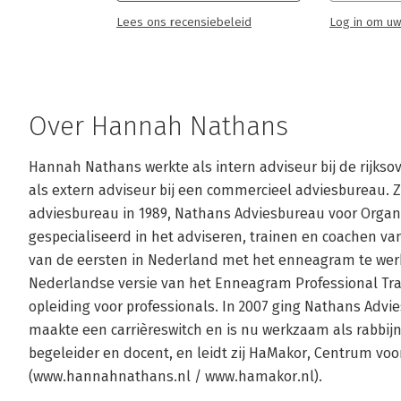
Lees ons recensiebeleid
Log in om uw
Over Hannah Nathans
Hannah Nathans werkte als intern adviseur bij de rijksove
als extern adviseur bij een commercieel adviesbureau. Zij
adviesbureau in 1989, Nathans Adviesbureau voor Organis
gespecialiseerd in het adviseren, trainen en coachen van 
van de eersten in Nederland met het enneagram te werk
Nederlandse versie van het Enneagram Professional Trai
opleiding voor professionals. In 2007 ging Nathans Advi
maakte een carrièreswitch en is nu werkzaam als rabbijn. 
begeleider en docent, en leidt zij HaMakor, Centrum voor 
(www.hannahnathans.nl / www.hamakor.nl).
