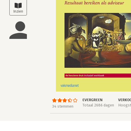
EVERGREEN
VERKOO
Totaal 2686 dagen
Hoogste
34 stemmen