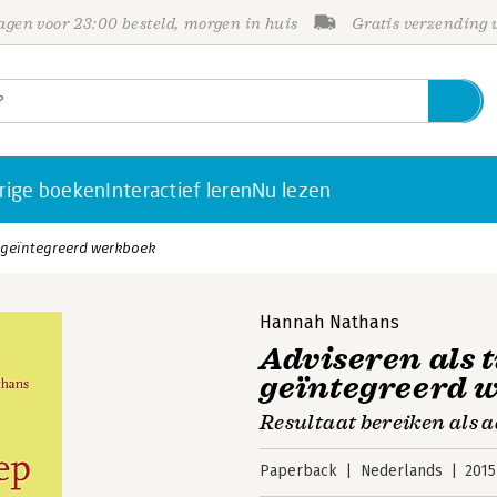
gen voor 23:00 besteld, morgen in huis
Gratis verzending
rige boeken
Interactief leren
Nu lezen
t geïntegreerd werkboek
Hannah Nathans
Adviseren als 
geïntegreerd 
Resultaat bereiken als 
Paperback
Nederlands
2015