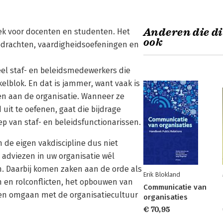
Anderen die di
ek voor docenten en studenten. Het
ook
opdrachten, vaardigheidsoefeningen en
veel staf- en beleidsmedewerkers die
ikelblok. En dat is jammer, want vaak is
ren aan de organisatie. Wanneer ze
uit te oefenen, gaat die bijdrage
ep van staf- en beleidsfunctionarissen.
n de eigen vakdiscipline dus niet
 adviezen in uw organisatie wél
. Daarbij komen zaken aan de orde als
Erik Blokland
n en rolconflicten, het opbouwen van
Communicatie van
en omgaan met de organisatiecultuur
organisaties
€ 70,95