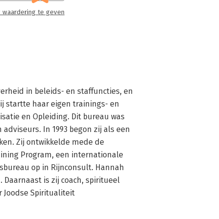
 waardering te geven
rheid in beleids- en staffuncties, en 
 startte haar eigen trainings- en 
atie en Opleiding. Dit bureau was 
adviseurs. In 1993 begon zij als een 
en. Zij ontwikkelde mede de 
ning Program, een internationale 
esbureau op in Rijnconsult. Hannah 
Daarnaast is zij coach, spiritueel 
Joodse Spiritualiteit 