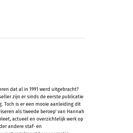
ren dat al in 1991 werd uitgebracht?
ler zijn er sinds de eerste publicatie
g. Toch is er een mooie aanleiding dit
viseren als tweede beroep' van Hannah
eet, actueel en overzichtelijk werk op
der andere staf- en