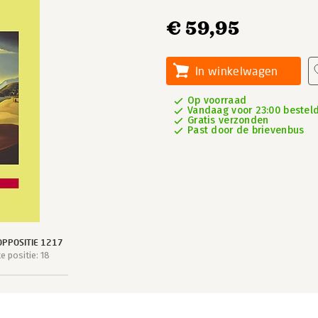
€ 59,95
In winkelwagen
Op voorraad
Vandaag voor 23:00 besteld
Gratis verzonden
Past door de brievenbus
PPOSITIE 1217
 positie: 18