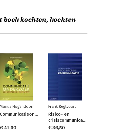
t boek kochten, kochten
Marius Hogendoorn
Frank Regtvoort
Communicatieonderzoek
Risico- en
crisiscommunicatie
€ 41,50
€ 36,50