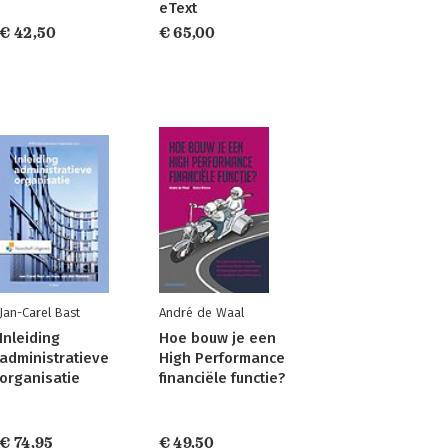
eText
€ 42,50
€ 65,00
Jan-Carel Bast
André de Waal
Inleiding
Hoe bouw je een
administratieve
High Performance
organisatie
financiële functie?
€ 74,95
€ 49,50