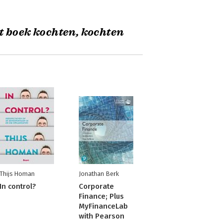
t boek kochten, kochten
Thijs Homan
Jonathan Berk
In control?
Corporate
Finance; Plus
MyFinanceLab
with Pearson