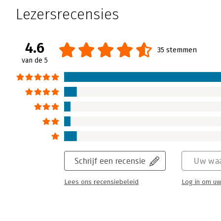
Lezersrecensies
4.6
35 stemmen
van de 5
Schrijf een recensie
Uw waa
Lees ons recensiebeleid
Log in om uw