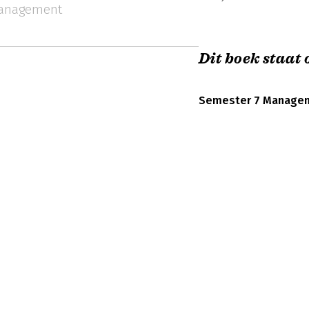
anagement
Dit boek staat o
Semester 7 Managem