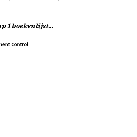
p 1 boekenlijst...
ent Control