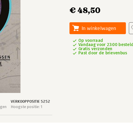
€ 48,50
In winkelwagen
Op voorraad
Vandaag voor 23:00 besteld
Gratis verzonden
Past door de brievenbus
VERKOOPPOSITIE 5252
agen
Hoogste positie: 1