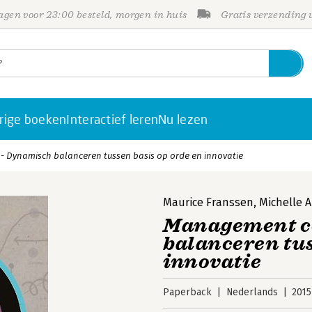
gen voor 23:00 besteld, morgen in huis
Gratis verzending
rige boeken
Interactief leren
Nu lezen
 Dynamisch balanceren tussen basis op orde en innovatie
Maurice Franssen
,
Michelle A
Management co
balanceren tus
innovatie
Paperback
Nederlands
2015