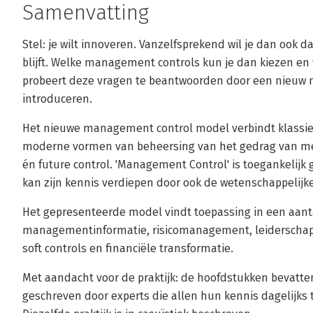
Samenvatting
Stel: je wilt innoveren. Vanzelfsprekend wil je dan ook d
blijft. Welke management controls kun je dan kiezen en 
probeert deze vragen te beantwoorden door een nieuw
introduceren.
Het nieuwe management control model verbindt klassi
moderne vormen van beheersing van het gedrag van men
én future control. 'Management Control' is toegankelijk
kan zijn kennis verdiepen door ook de wetenschappelij
Het gepresenteerde model vindt toepassing in een aanta
managementinformatie, risicomanagement, leiderschap,
soft controls en financiële transformatie.
Met aandacht voor de praktijk: de hoofdstukken bevatten
geschreven door experts die allen hun kennis dagelijks t