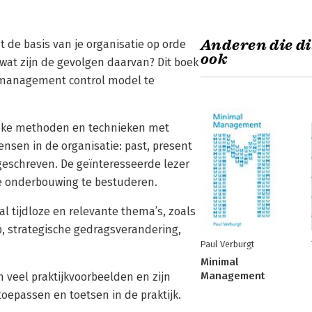
Anderen die di
at de basis van je organisatie op orde
ook
wat zijn de gevolgen daarvan? Dit boek
 management control model te
eke methoden en technieken met
sen in de organisatie: past, present
 geschreven. De geïnteresseerde lezer
ke onderbouwing te bestuderen.
l tijdloze en relevante thema’s, zoals
 strategische gedragsverandering,
Paul Verburgt
Minimal
Management
 veel praktijkvoorbeelden en zijn
oepassen en toetsen in de praktijk.