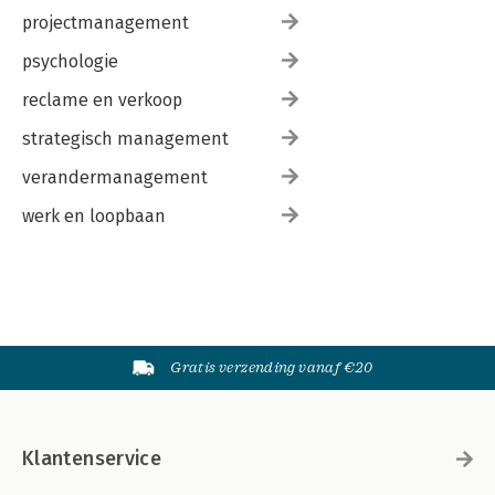
projectmanagement
psychologie
reclame en verkoop
strategisch management
verandermanagement
werk en loopbaan
Gratis verzending vanaf €20
Klantenservice