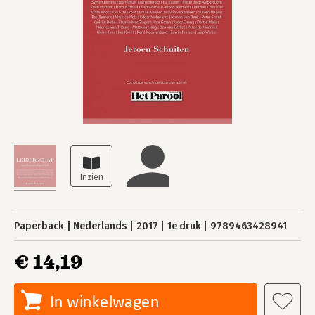
Paperback
Nederlands
2017
1e druk
9789463428941
€ 14,19
In winkelwagen