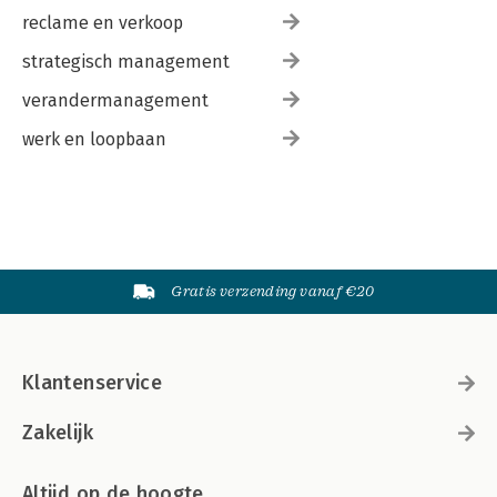
reclame en verkoop
strategisch management
verandermanagement
werk en loopbaan
Gratis verzending vanaf €20
Klantenservice
Zakelijk
Altijd op de hoogte