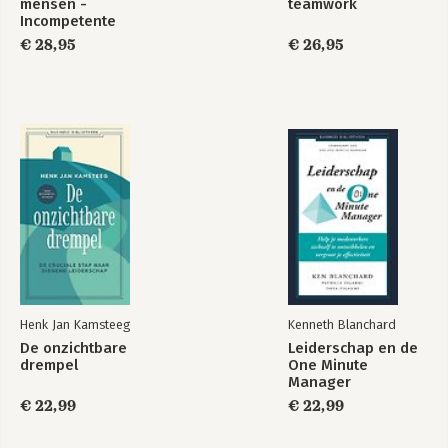
mensen -
teamwork
Incompetente
teams
€ 28,95
€ 26,95
Henk Jan Kamsteeg
Kenneth Blanchard
De onzichtbare
Leiderschap en de
drempel
One Minute
Manager
€ 22,99
€ 22,99