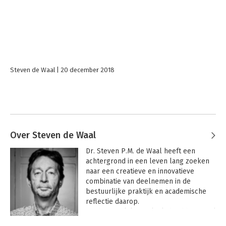
Steven de Waal
20 december 2018
Over Steven de Waal
Dr. Steven P.M. de Waal heeft een 
achtergrond in een leven lang zoeken 
naar een creatieve en innovatieve 
combinatie van deelnemen in de 
bestuurlijke praktijk en academische 
reflectie daarop. 

 De bestuurlijke praktijk deed hij vooral 
op als strategie consultant voor de top 