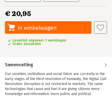
€ 20,95
In winkelwagen
Levertijd ongeveer 3 werkdagen
Gratis verzonden
Samenvatting
Our societies, institutions and social fabric are currently in the
early stages of the third revolution of humanity, the Digital Civil
Revolution. Disruption is not restricted to markets. The same
technologies that cause and fuel it are giving citizens more
knowledge and information, more public and political
influence, and tools to organize themselves and so to disrupt
politics, democracy and public services. This totally transforms
the media landscape, public opinion, political debate, and the