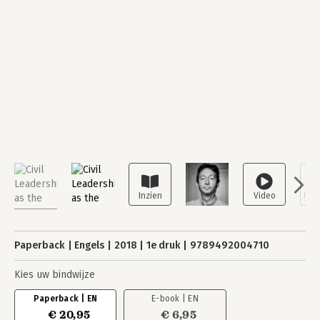
Paperback
Engels
2018
1e druk
9789492004710
Kies uw bindwijze
Paperback | EN
E-book | EN
€ 20,95
€ 6,95