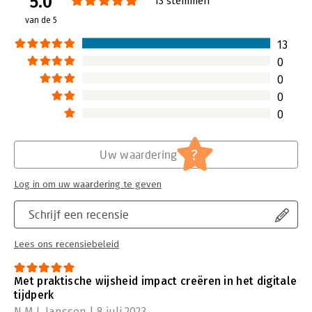
5.0
13 stemmen
van de 5
13
0
0
0
0
?
Uw waardering
Log in om uw waardering te geven
Schrijf een recensie
Lees ons recensiebeleid
Met praktische wijsheid impact creëren in het digitale
tijdperk
N.M.J. Janssen | 8 juli 2023