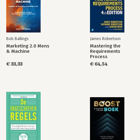
Bob Ballings
James Robertson
Marketing 2.0 Mens
Mastering the
& Machine
Requirements
Process
€ 33,33
€ 64,54