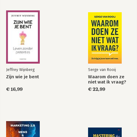
level online
ondernemen
8. Platform
9. Traffic
10. Conversie
Bekijk alle boeken
DEEL III: DE GEWOONTEWERELD
11. Strategische groeigewoontes
12. Beslissingen nemen en de vergeten dimensie tijd
13. Het paretoprincipe
14. Businessmodel-(r)evolutie
15. Sleutelprincipes
16. Dingen die je nu meteen kunt doen
Jeffrey Wijnberg
Serge van Rooij
Zijn wie je bent
Waarom doen ze
Nawoord
niet wat ik vraag?
Literatuurlijst
€ 16,99
€ 22,99