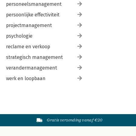
personeelsmanagement
persoonlijke effectiviteit
projectmanagement
psychologie
reclame en verkoop
strategisch management
verandermanagement
werk en loopbaan
Gratis verzending vanaf €20