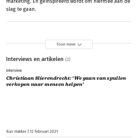
marketing. En geïnspireerd wordt om hiermee aan de
slag te gaan.
Toon meer
Interviews en artikelen
(2)
interview
Christiaan Slierendrecht: ‘We gaan van spullen
verkopen naar mensen helpen’
Bas Hakker
12 februari 2021