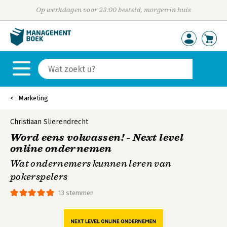
Op werkdagen voor 23:00 besteld, morgen in huis
Marketing
Christiaan Slierendrecht
Word eens volwassen! - Next level
online ondernemen
Wat ondernemers kunnen leren van
pokerspelers
13 stemmen