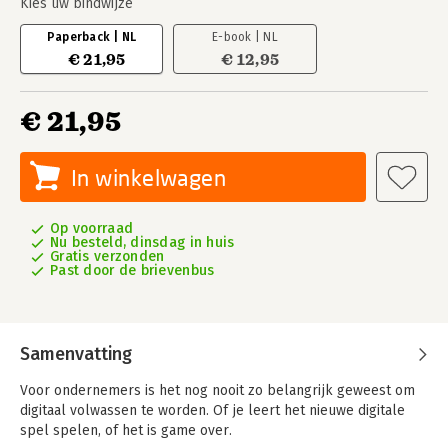
Kies uw bindwijze
Paperback | NL
E-book | NL
€ 21,95
€ 12,95
€ 21,95
In winkelwagen
Op voorraad
Nu besteld, dinsdag in huis
Gratis verzonden
Past door de brievenbus
Samenvatting
Voor ondernemers is het nog nooit zo belangrijk geweest om
digitaal volwassen te worden. Of je leert het nieuwe digitale
spel spelen, of het is game over.