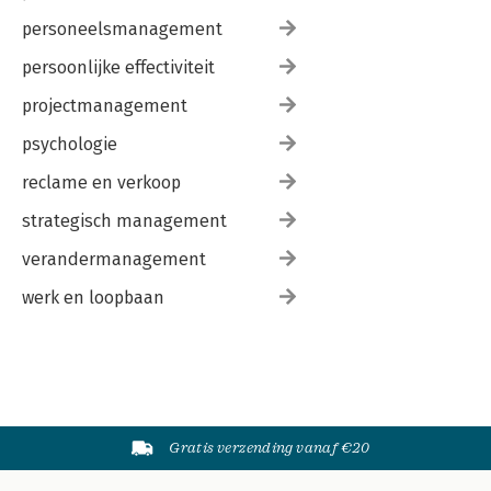
personeelsmanagement
persoonlijke effectiviteit
projectmanagement
psychologie
reclame en verkoop
strategisch management
verandermanagement
werk en loopbaan
Gratis verzending vanaf €20