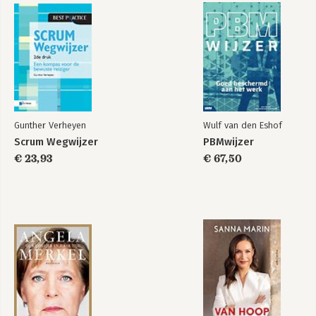
Gunther Verheyen
Wulf van den Eshof
Scrum Wegwijzer
PBMwijzer
€ 23,93
€ 67,50