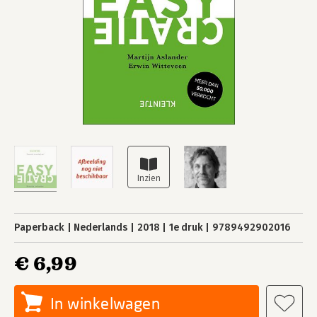
Paperback
Nederlands
2018
1e druk
9789492902016
€ 6,99
In winkelwagen