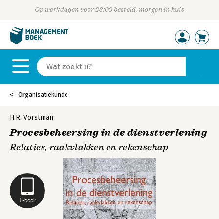
Op werkdagen voor 23:00 besteld, morgen in huis
Organisatiekunde
H.R. Vorstman
Procesbeheersing in de dienstverlening
Relaties, raakvlakken en rekenschap
E-book