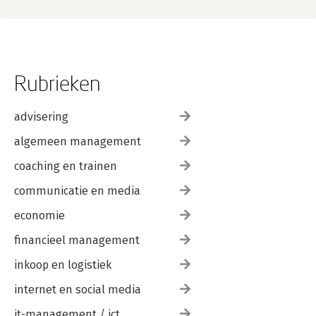
Rubrieken
advisering
algemeen management
coaching en trainen
communicatie en media
economie
financieel management
inkoop en logistiek
internet en social media
it-management / ict