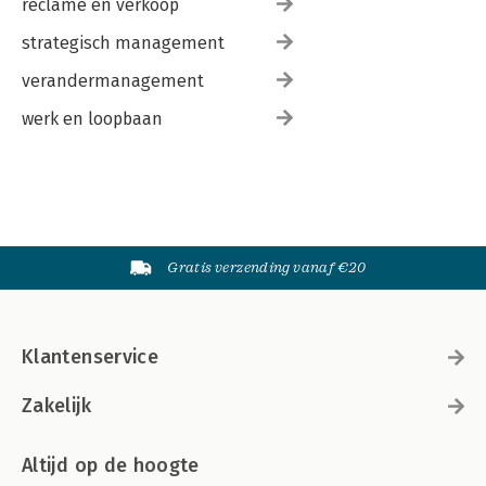
reclame en verkoop
strategisch management
verandermanagement
werk en loopbaan
Gratis verzending vanaf €20
Klantenservice
Zakelijk
Altijd op de hoogte