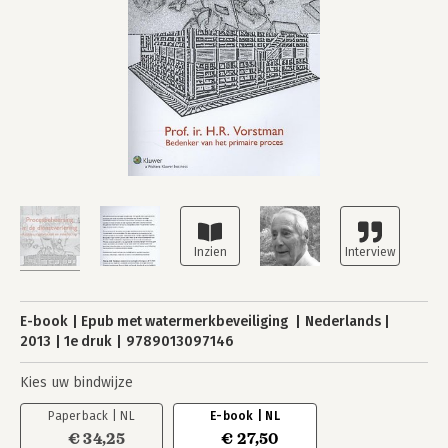
E-book
Epub met watermerkbeveiliging
Nederlands
2013
1e druk
9789013097146
Kies uw bindwijze
Paperback | NL
E-book | NL
€ 34,25
€ 27,50