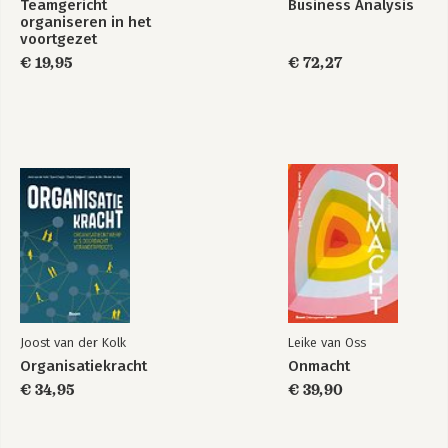
Teamgericht
Business Analysis
organiseren in het
voortgezet
onderwijs
€ 19,95
€ 72,27
Joost van der Kolk
Leike van Oss
Organisatiekracht
Onmacht
€ 34,95
€ 39,90