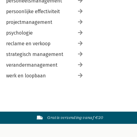
personeelsmanagement
persoonlijke effectiviteit
projectmanagement
psychologie
reclame en verkoop
strategisch management
verandermanagement
werk en loopbaan
Gratis verzending vanaf €20