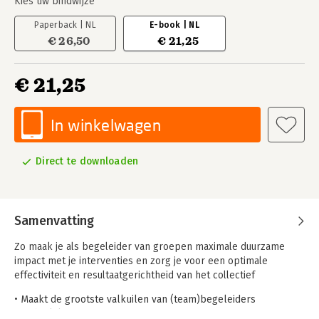
Kies uw bindwijze
Paperback | NL
E-book | NL
€ 26,50
€ 21,25
€ 21,25
In winkelwagen
Direct te downloaden
Samenvatting
Zo maak je als begeleider van groepen maximale duurzame
impact met je interventies en zorg je voor een optimale
effectiviteit en resultaatgerichtheid van het collectief
• Maakt de grootste valkuilen van (team)begeleiders
inzichtelijk