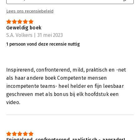
Lees ons recensiebeleid
Geweldig boek
S.A. Volkers | 31 mei 2023
1 persoon vond deze recensie nuttig
Inspirerend, confronterend, mild, praktisch en -net
als haar andere boek Competente mensen
incompetente teams- heel helder en fijn leesbaar
geschreven met als bonus bij elk hoofdstuk een
video.
Spiegelend, confronterend, realistisch - aanrader!