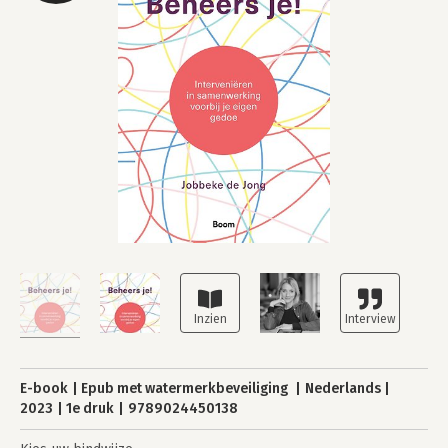
E-book
Epub met watermerkbeveiliging
Nederlands
2023
1e druk
9789024450138