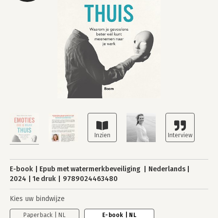
E-book
Epub met watermerkbeveiliging
Nederlands
2024
1e druk
9789024463480
Kies uw bindwijze
Paperback | NL
E-book | NL