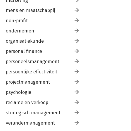
marketing
mens en maatschappij
non-profit
ondernemen
organisatiekunde
personal finance
personeelsmanagement
persoonlijke effectiviteit
projectmanagement
psychologie
reclame en verkoop
strategisch management
verandermanagement