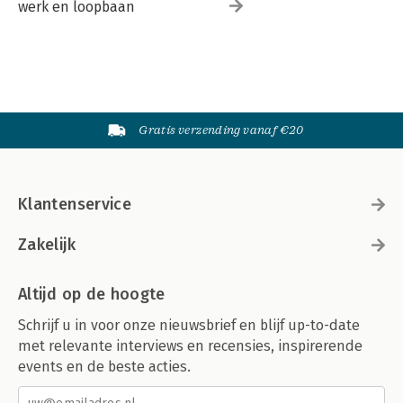
werk en loopbaan
Gratis verzending vanaf €20
Klantenservice
Zakelijk
Altijd op de hoogte
Schrijf u in voor onze nieuwsbrief en blijf up-to-date
met relevante interviews en recensies, inspirerende
events en de beste acties.