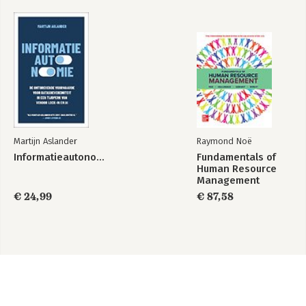
Martijn Aslander
Raymond Noë
Informatieautonomie
Fundamentals of
Human Resource
Management
€ 24,99
€ 87,58