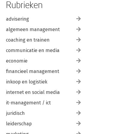
Rubrieken
advisering
algemeen management
coaching en trainen
communicatie en media
economie
financieel management
inkoop en logistiek
internet en social media
it-management / ict
juridisch
leiderschap